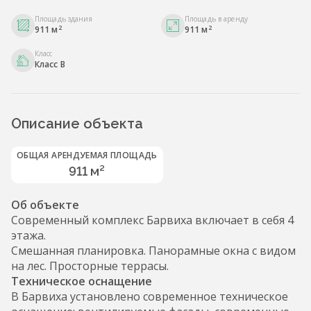
Площадь здания
Площадь в аренду
2
2
911 м
911 м
Класс
Класс B
Описание объекта
ОБЩАЯ АРЕНДУЕМАЯ ПЛОЩАДЬ
911 м²
Об объекте
Современный комплекс Барвиха включает в себя 4
этажа.
Смешанная планировка. Панорамные окна с видом
на лес. Просторные террасы.
Техническое оснащение
В Барвиха установлено современное техническое