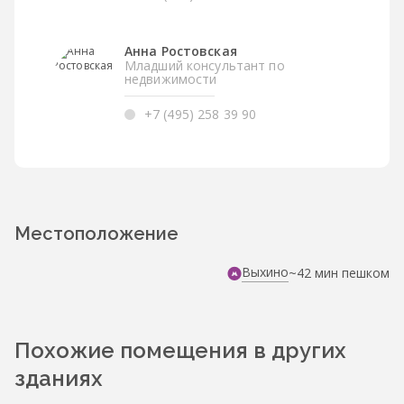
Анна Ростовская
Младший консультант по
недвижимости
+7 (495) 258 39 90
Местоположение
Выхино
~42 мин пешком
Похожие помещения в других
зданиях