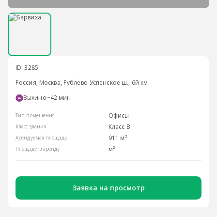
ID: 3285
Россия, Москва, Рублево-Успенское ш., 6й км
Выхино
~42 мин
Офисы
Тип помещения
Класс B
Класс здания
911 м²
Арендуемая площадь
м²
Площади в аренду
Заявка на просмотр