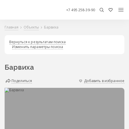
+7 495 258-39-90
Главная
Объекты
Барвиха
Вернуться к результатам поиска
Изменить параметры поиска
Барвиха
Поделиться
Добавить в избранное