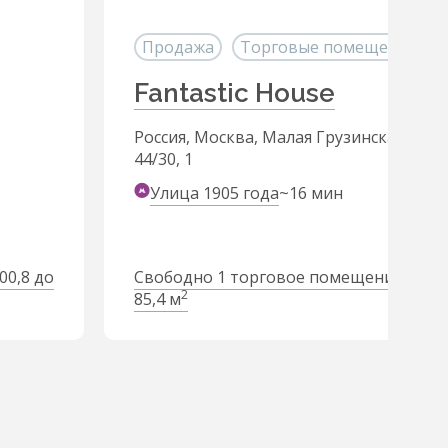
Продажа
Торговые помещения
Fantastic House
Россия, Москва, Малая Грузинская улиц
44/30, 1
Улица 1905 года
~16 мин
00,8 до
Свободно 1 торговое помещение от 85
2
85,4 м