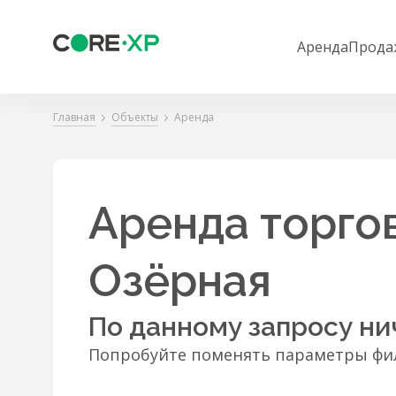
Аренда
Прода
Главная
Объекты
Аренда
Аренда торго
Озёрная
По данному запросу ни
Попробуйте поменять параметры фил