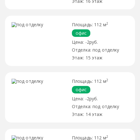
16 этаж
2
112 м
офис
-2руб.
под отделку
15 этаж
2
112 м
офис
-2руб.
под отделку
14 этаж
2
112 м