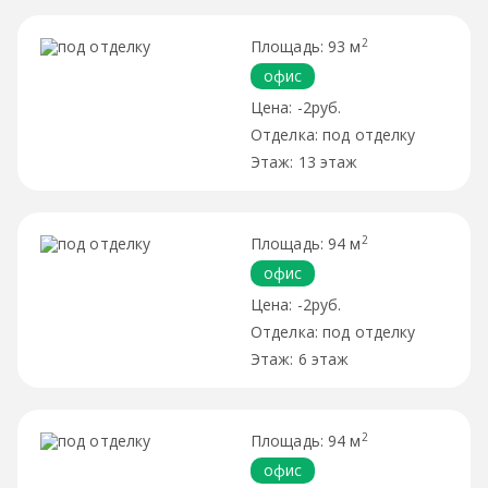
2
93 м
офис
-2руб.
под отделку
13 этаж
2
94 м
офис
-2руб.
под отделку
6 этаж
2
94 м
офис