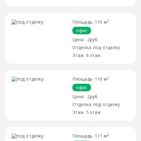
2
110 м
офис
-2руб.
под отделку
6 этаж
2
110 м
офис
-2руб.
под отделку
5 этаж
2
111 м