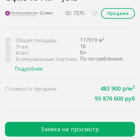
ID: 7375
Продажа
Полежаевская
~22 мин
2
117919 м
Общая площадь
16
Этаж
B+
Класс
По потреблению
Коммунальные платежи
Подробнее
2
483 900 р/м
Стоимость продажи
93 876 600 руб
Заявка на просмотр