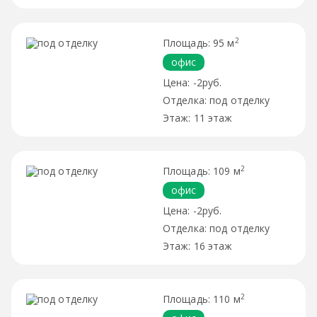
2
95 м
офис
-2руб.
под отделку
11 этаж
2
109 м
офис
-2руб.
под отделку
16 этаж
2
110 м