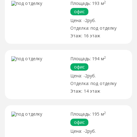
2
193 м
офис
-2руб.
под отделку
16 этаж
2
194 м
офис
-2руб.
под отделку
14 этаж
2
195 м
офис
-2руб.