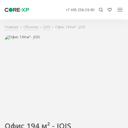
+7 495 258-39-90
Главная
Объекты
JOIS
Офис 194 м² - JOIS
Офис 194 м² - JOIS