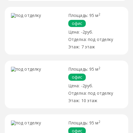
2
95 м
офис
-2руб.
под отделку
7 этаж
2
95 м
офис
-2руб.
под отделку
10 этаж
2
95 м
офис