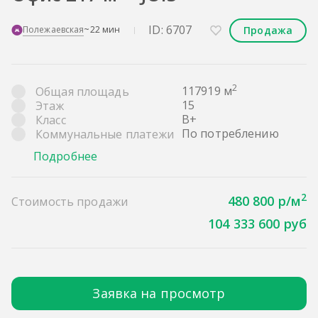
ID: 6707
Продажа
Полежаевская
~22 мин
2
117919 м
Общая площадь
15
Этаж
B+
Класс
По потреблению
Коммунальные платежи
Подробнее
2
480 800 р/м
Стоимость продажи
104 333 600 руб
Заявка на просмотр