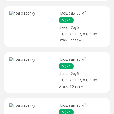
2
95 м
офис
-2руб.
под отделку
7 этаж
2
95 м
офис
-2руб.
под отделку
10 этаж
2
95 м
офис