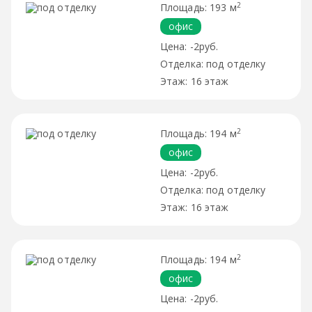
2
193 м
офис
-2руб.
под отделку
16 этаж
2
194 м
офис
-2руб.
под отделку
16 этаж
2
194 м
офис
-2руб.