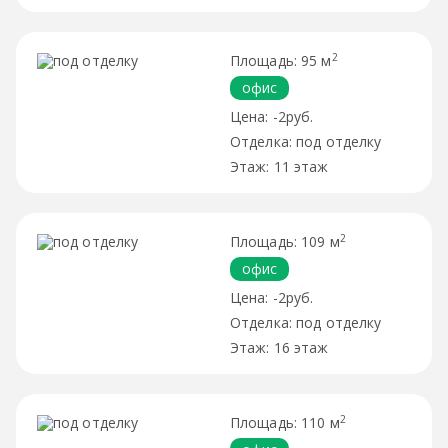
2
95 м
офис
-2руб.
под отделку
11 этаж
2
109 м
офис
-2руб.
под отделку
16 этаж
2
110 м