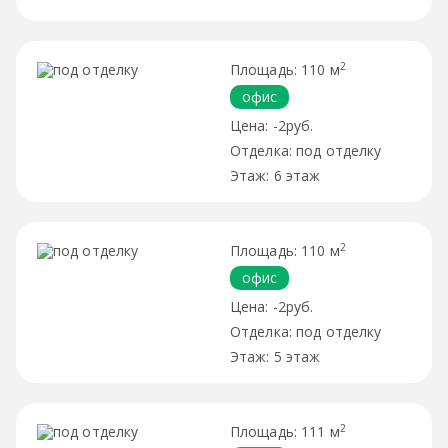
2
110 м
офис
-2руб.
под отделку
6 этаж
2
110 м
офис
-2руб.
под отделку
5 этаж
2
111 м