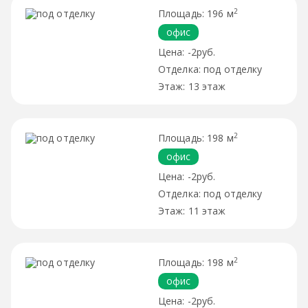
2
196 м
офис
-2руб.
под отделку
13 этаж
2
198 м
офис
-2руб.
под отделку
11 этаж
2
198 м
офис
-2руб.