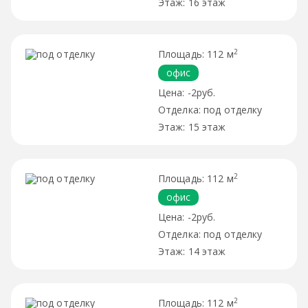
16 этаж
2
112 м
офис
-2руб.
под отделку
15 этаж
2
112 м
офис
-2руб.
под отделку
14 этаж
2
112 м