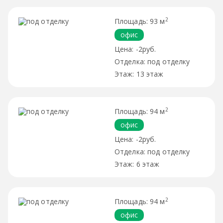
2
93 м
офис
-2руб.
под отделку
13 этаж
2
94 м
офис
-2руб.
под отделку
6 этаж
2
94 м
офис