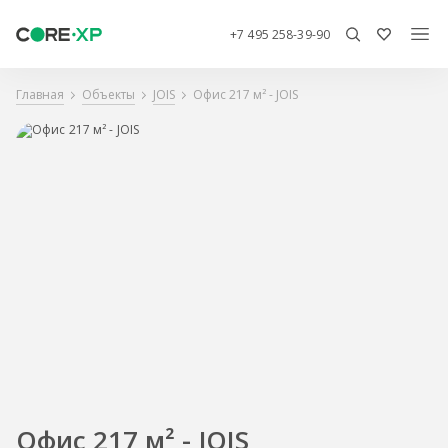
+7 495 258-39-90
Главная
Объекты
JOIS
Офис 217 м² - JOIS
Офис 217 м² - JOIS