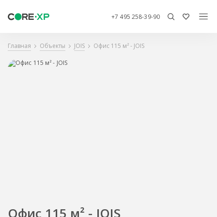
+7 495 258-39-90
Главная
Объекты
JOIS
Офис 115 м² - JOIS
Офис 115 м² - JOIS