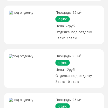
2
95 м
офис
-2руб.
под отделку
7 этаж
2
95 м
офис
-2руб.
под отделку
10 этаж
2
95 м
офис