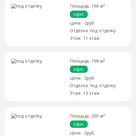
2
198 м
офис
-2руб.
под отделку
11 этаж
2
198 м
офис
-2руб.
под отделку
13 этаж
2
200 м
офис
-2руб.