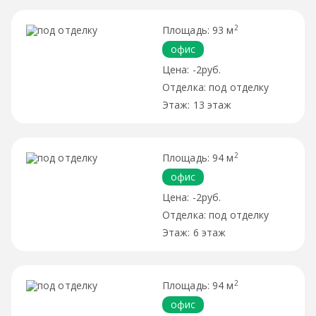
2
93 м
офис
-2руб.
под отделку
13 этаж
2
94 м
офис
-2руб.
под отделку
6 этаж
2
94 м
офис