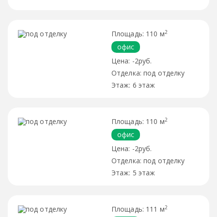
2
110 м
офис
-2руб.
под отделку
6 этаж
2
110 м
офис
-2руб.
под отделку
5 этаж
2
111 м