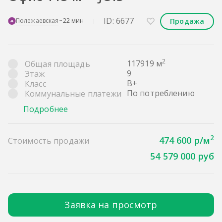
ID: 6677
Продажа
Полежаевская
~22 мин
2
117919 м
Общая площадь
9
Этаж
B+
Класс
По потреблению
Коммунальные платежи
Подробнее
2
474 600 р/м
Стоимость продажи
54 579 000 руб
Заявка на просмотр