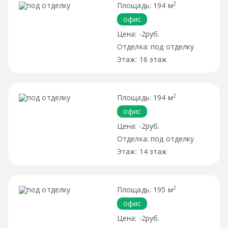
2
194 м
офис
-2руб.
под отделку
16 этаж
2
194 м
офис
-2руб.
под отделку
14 этаж
2
195 м
офис
-2руб.