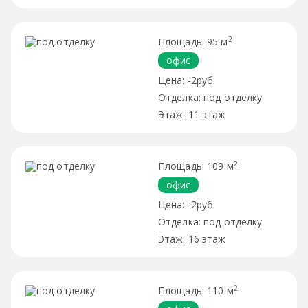
2
95 м
офис
-2руб.
под отделку
11 этаж
2
109 м
офис
-2руб.
под отделку
16 этаж
2
110 м