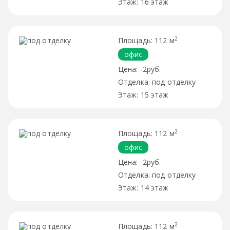
16 этаж
2
112 м
офис
-2руб.
под отделку
15 этаж
2
112 м
офис
-2руб.
под отделку
14 этаж
2
112 м