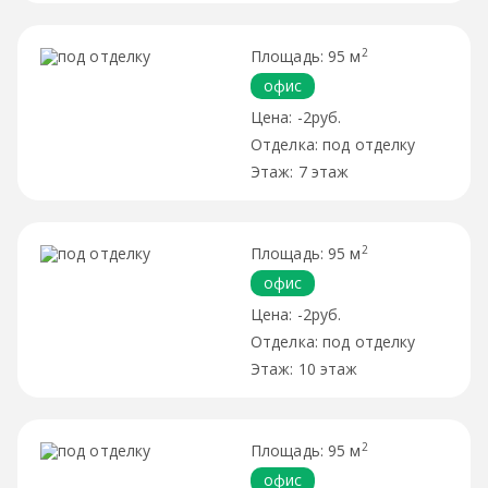
2
95 м
офис
-2руб.
под отделку
7 этаж
2
95 м
офис
-2руб.
под отделку
10 этаж
2
95 м
офис