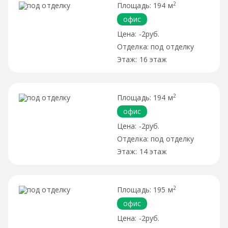
2
194 м
офис
-2руб.
под отделку
16 этаж
2
194 м
офис
-2руб.
под отделку
14 этаж
2
195 м
офис
-2руб.