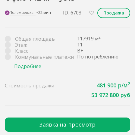
ID: 6703
Продажа
Полежаевская
~22 мин
2
117919 м
Общая площадь
11
Этаж
B+
Класс
По потреблению
Коммунальные платежи
Подробнее
2
481 900 р/м
Стоимость продажи
53 972 800 руб
Заявка на просмотр