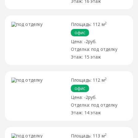
16 этаж
2
112 м
офис
-2руб.
под отделку
15 этаж
2
112 м
офис
-2руб.
под отделку
14 этаж
2
113 м