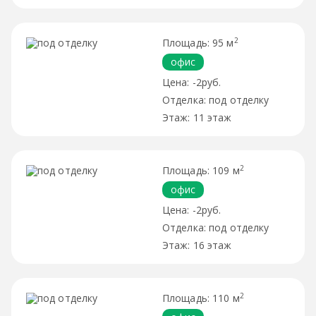
2
95 м
офис
-2руб.
под отделку
11 этаж
2
109 м
офис
-2руб.
под отделку
16 этаж
2
110 м