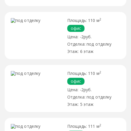
2
110 м
офис
-2руб.
под отделку
6 этаж
2
110 м
офис
-2руб.
под отделку
5 этаж
2
111 м