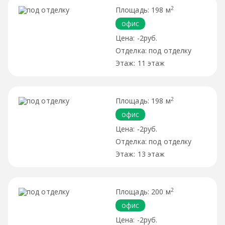
2
198 м
офис
-2руб.
под отделку
11 этаж
2
198 м
офис
-2руб.
под отделку
13 этаж
2
200 м
офис
-2руб.