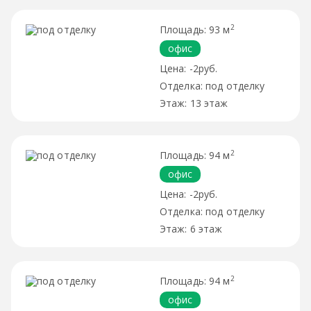
2
93 м
офис
-2руб.
под отделку
13 этаж
2
94 м
офис
-2руб.
под отделку
6 этаж
2
94 м
офис