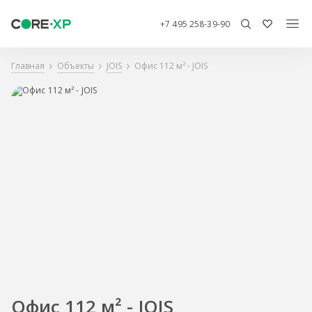
+7 495 258-39-90
Главная
Объекты
JOIS
Офис 112 м² - JOIS
Офис 112 м² - JOIS