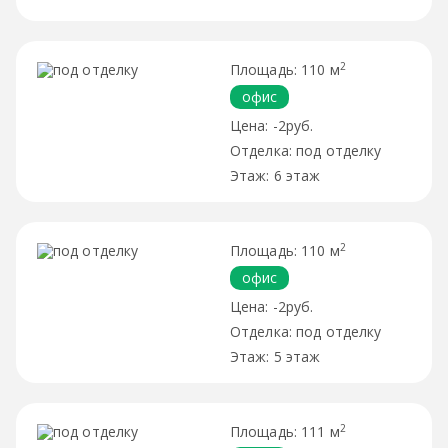
2
110 м
офис
-2руб.
под отделку
6 этаж
2
110 м
офис
-2руб.
под отделку
5 этаж
2
111 м