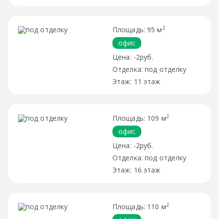
2
95 м
офис
-2руб.
под отделку
11 этаж
2
109 м
офис
-2руб.
под отделку
16 этаж
2
110 м