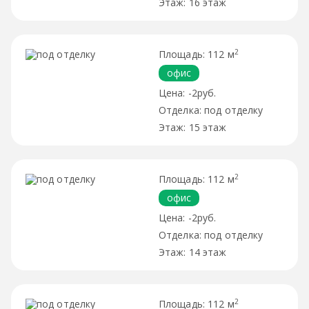
16 этаж
2
112 м
офис
-2руб.
под отделку
15 этаж
2
112 м
офис
-2руб.
под отделку
14 этаж
2
112 м