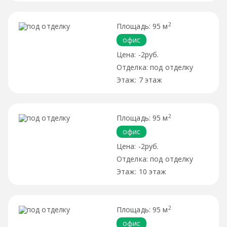
2
95 м
офис
-2руб.
под отделку
7 этаж
2
95 м
офис
-2руб.
под отделку
10 этаж
2
95 м
офис