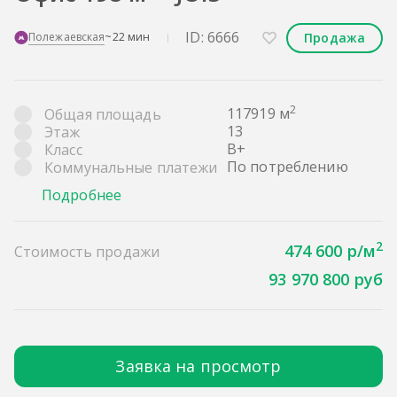
ID: 6666
Продажа
Полежаевская
~22 мин
2
117919 м
Общая площадь
13
Этаж
B+
Класс
По потреблению
Коммунальные платежи
Подробнее
2
474 600 р/м
Стоимость продажи
93 970 800 руб
Заявка на просмотр