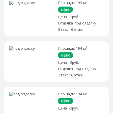
2
193 м
офис
-2руб.
под отделку
16 этаж
2
194 м
офис
-2руб.
под отделку
16 этаж
2
194 м
офис
-2руб.