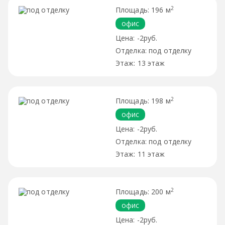
2
196 м
офис
-2руб.
под отделку
13 этаж
2
198 м
офис
-2руб.
под отделку
11 этаж
2
200 м
офис
-2руб.