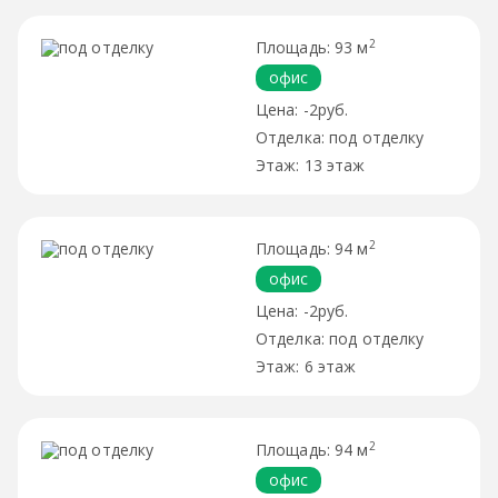
2
93 м
офис
-2руб.
под отделку
13 этаж
2
94 м
офис
-2руб.
под отделку
6 этаж
2
94 м
офис