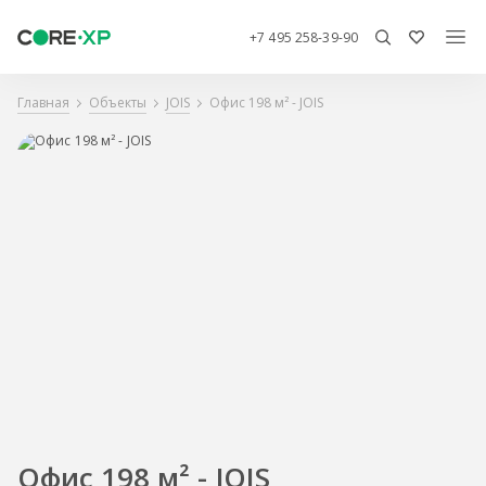
+7 495 258-39-90
Главная
Объекты
JOIS
Офис 198 м² - JOIS
Офис 198 м² - JOIS