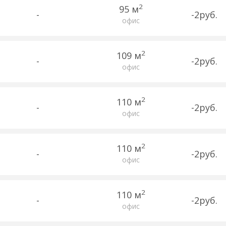
2
95 м
-
-2руб.
офис
2
109 м
-
-2руб.
офис
2
110 м
-
-2руб.
офис
2
110 м
-
-2руб.
офис
2
110 м
-
-2руб.
офис