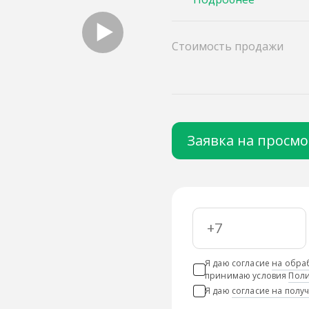
Стоимость продажи
Заявка на просм
Я даю согласие
на обра
принимаю условия
Поли
Я даю
согласие на пол