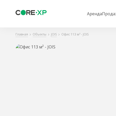
Аренда
Прода
Главная
Объекты
JOIS
Офис 113 м² - JOIS