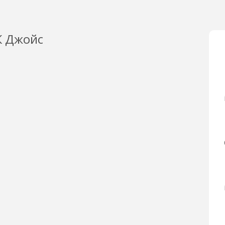
К Джойс