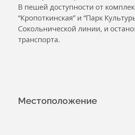
В пешей доступности от комплек
“Кропоткинская” и “Парк Культуры
Сокольнической линии, и остан
транспорта.
Местоположение