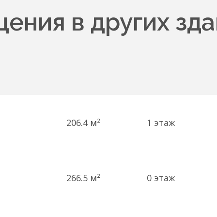
ения в других зда
206.4 м²
1
этаж
266.5 м²
0
этаж