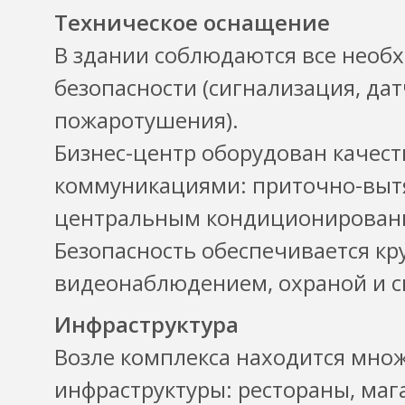
Техническое оснащение
В здании соблюдаются все нео
безопасности (сигнализация, да
пожаротушения).
Бизнес-центр оборудован каче
коммуникациями: приточно-выт
центральным кондиционирован
Безопасность обеспечивается к
видеонаблюдением, охраной и с
Инфраструктура
Возле комплекса находится мно
инфраструктуры: рестораны, маг