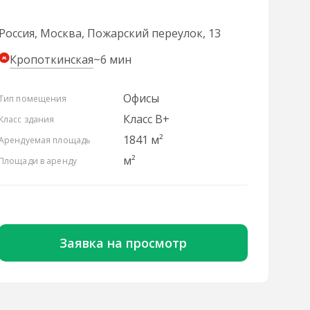
Россия, Москва, Пожарский переулок, 13
Кропоткинская
~6 мин
Офисы
Тип помещения
Класс B+
Класс здания
1841 м²
Арендуемая площадь
м²
Площади в аренду
Заявка на просмотр