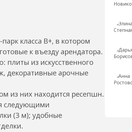
-парк класса В+, в котором
отовые к въезду арендатора.
о: плиты из искусственного
аж, декоративные арочные
дом из них находится ресепшн.
я следующими
ки (3 м); удобные
тделки.