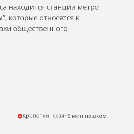
са находится станции метро
”, которые относятся к
овки общественного
Кропоткинская
~6 мин пешком