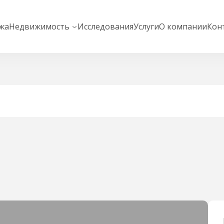
жа
Недвижимость
Исследования
Услуги
О компании
Кон