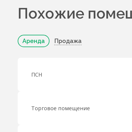
Похожие помещ
Аренда
Продажа
ПСН
Торговое помещение