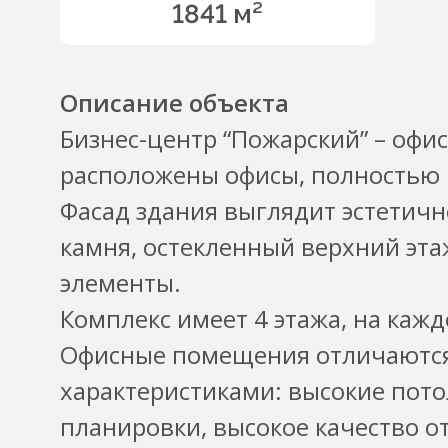
1841 м²
Описание объекта
Бизнес-центр “Пожарский” – офис
расположены офисы, полностью г
Фасад здания выглядит эстетичн
камня, остекленный верхний эт
элементы.
Комплекс имеет 4 этажа, на каж
Офисные помещения отличаютс
характеристиками: высокие потол
планировки, высокое качество о