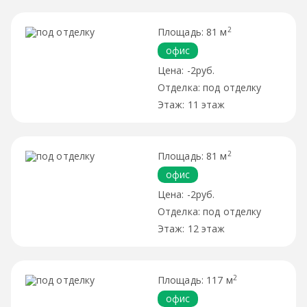
2
81 м
офис
-2руб.
под отделку
11 этаж
2
81 м
офис
-2руб.
под отделку
12 этаж
2
117 м
офис