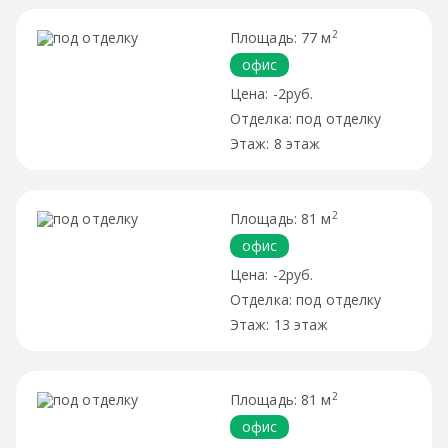
2
77 м
офис
-2руб.
под отделку
8 этаж
2
81 м
офис
-2руб.
под отделку
13 этаж
2
81 м
офис