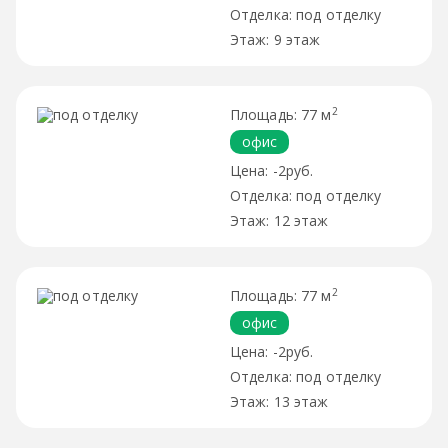
под отделку
9 этаж
2
77 м
офис
-2руб.
под отделку
12 этаж
2
77 м
офис
-2руб.
под отделку
13 этаж