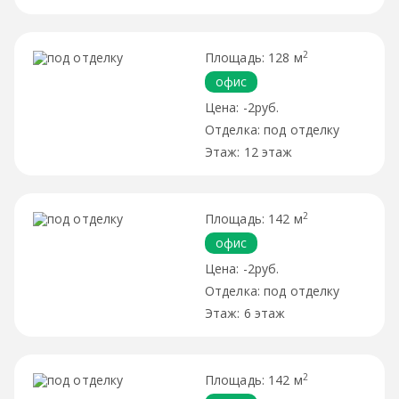
2
128 м
офис
-2руб.
под отделку
12 этаж
2
142 м
офис
-2руб.
под отделку
6 этаж
2
142 м