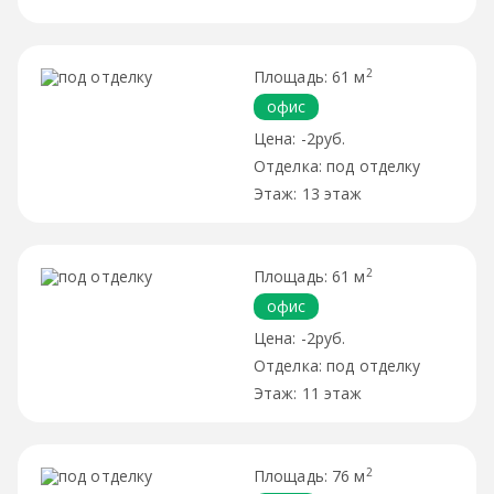
2
61 м
офис
-2руб.
под отделку
13 этаж
2
61 м
офис
-2руб.
под отделку
11 этаж
2
76 м