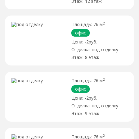
12 этаж
2
76 м
офис
-2руб.
под отделку
8 этаж
2
76 м
офис
-2руб.
под отделку
9 этаж
2
76 м