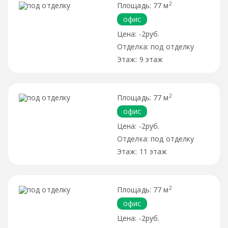
2
77 м
офис
-2руб.
под отделку
9 этаж
2
77 м
офис
-2руб.
под отделку
11 этаж
2
77 м
офис
-2руб.