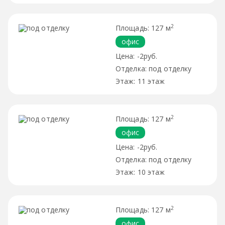
2
127 м
офис
-2руб.
под отделку
11 этаж
2
127 м
офис
-2руб.
под отделку
10 этаж
2
127 м
офис