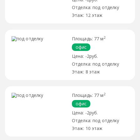
под отделку
12 этаж
2
77 м
офис
-2руб.
под отделку
8 этаж
2
77 м
офис
-2руб.
под отделку
10 этаж