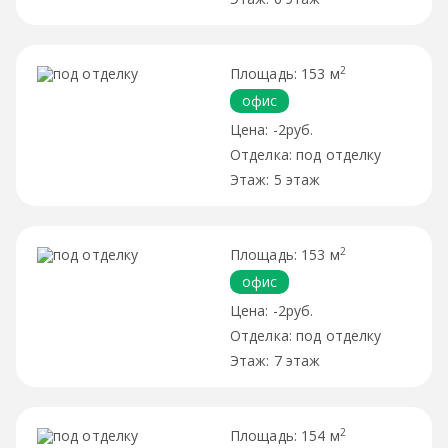
2
153 м
офис
-2руб.
под отделку
5 этаж
2
153 м
офис
-2руб.
под отделку
7 этаж
2
154 м