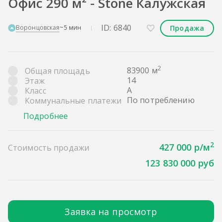
Офис 290 м² - Stone Калужская
ID: 6840
Продажа
Воронцовская
~5 мин
2
83900 м
Общая площадь
14
Этаж
A
Класс
По потреблению
Коммунальные платежи
Подробнее
2
427 000 р/м
Стоимость продажи
123 830 000 руб
Заявка на просмотр