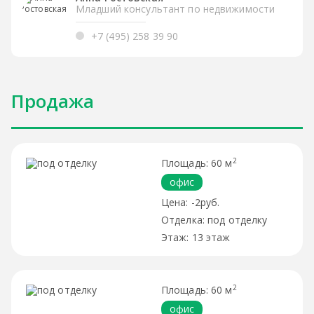
Младший консультант по недвижимости
+7 (495) 258 39 90
Продажа
2
60 м
офис
-2руб.
под отделку
13 этаж
2
60 м
офис