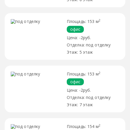
2
153 м
офис
-2руб.
под отделку
5 этаж
2
153 м
офис
-2руб.
под отделку
7 этаж
2
154 м