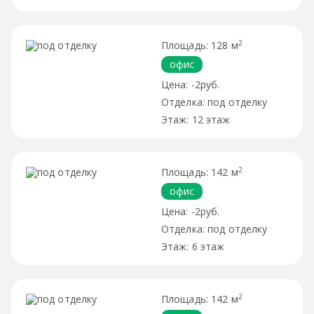
2
128 м
офис
-2руб.
под отделку
12 этаж
2
142 м
офис
-2руб.
под отделку
6 этаж
2
142 м