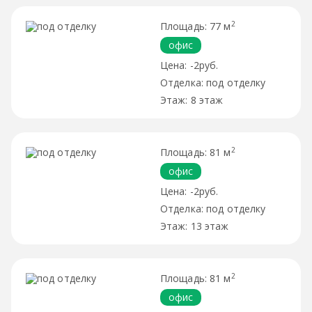
2
77 м
офис
-2руб.
под отделку
8 этаж
2
81 м
офис
-2руб.
под отделку
13 этаж
2
81 м
офис