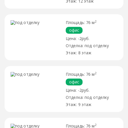
12 этаж
2
76 м
офис
-2руб.
под отделку
8 этаж
2
76 м
офис
-2руб.
под отделку
9 этаж
2
76 м