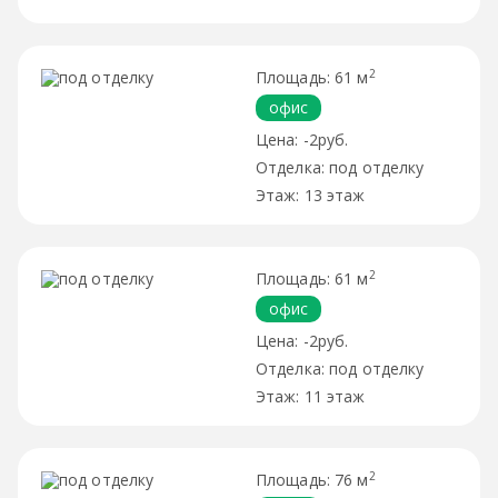
2
61 м
офис
-2руб.
под отделку
13 этаж
2
61 м
офис
-2руб.
под отделку
11 этаж
2
76 м