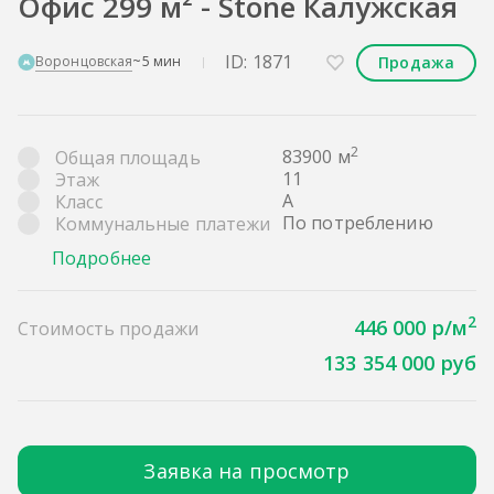
Офис 299 м² - Stone Калужская
ID: 1871
Продажа
Воронцовская
~5 мин
2
83900 м
Общая площадь
11
Этаж
A
Класс
По потреблению
Коммунальные платежи
Подробнее
2
446 000 р/м
Стоимость продажи
133 354 000 руб
Заявка на просмотр