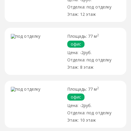
под отделку
12 этаж
2
77 м
офис
-2руб.
под отделку
8 этаж
2
77 м
офис
-2руб.
под отделку
10 этаж