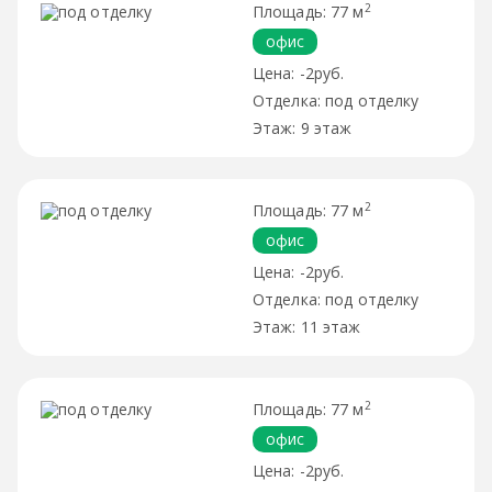
2
77 м
офис
-2руб.
под отделку
9 этаж
2
77 м
офис
-2руб.
под отделку
11 этаж
2
77 м
офис
-2руб.