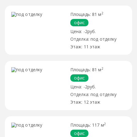
2
81 м
офис
-2руб.
под отделку
11 этаж
2
81 м
офис
-2руб.
под отделку
12 этаж
2
117 м
офис