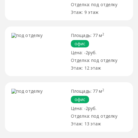
под отделку
9 этаж
2
77 м
офис
-2руб.
под отделку
12 этаж
2
77 м
офис
-2руб.
под отделку
13 этаж