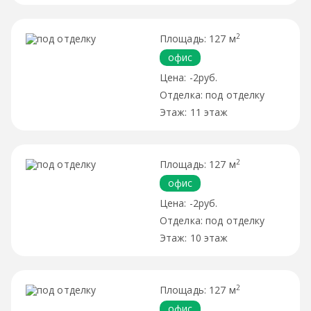
2
127 м
офис
-2руб.
под отделку
11 этаж
2
127 м
офис
-2руб.
под отделку
10 этаж
2
127 м
офис