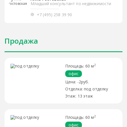
Младший консультант по недвижимости
+7 (495) 258 39 90
Продажа
2
60 м
офис
-2руб.
под отделку
13 этаж
2
60 м
офис