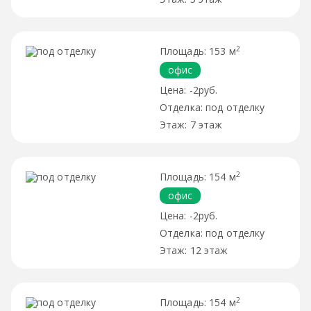
2
153 м
офис
-2руб.
под отделку
7 этаж
2
154 м
офис
-2руб.
под отделку
12 этаж
2
154 м