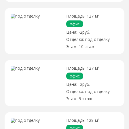
2
127 м
офис
-2руб.
под отделку
10 этаж
2
127 м
офис
-2руб.
под отделку
9 этаж
2
128 м
офис