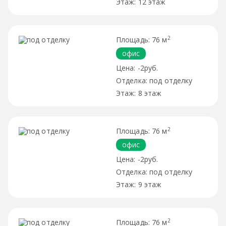
12 этаж
2
76 м
офис
-2руб.
под отделку
8 этаж
2
76 м
офис
-2руб.
под отделку
9 этаж
2
76 м