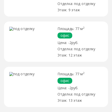
под отделку
9 этаж
2
77 м
офис
-2руб.
под отделку
12 этаж
2
77 м
офис
-2руб.
под отделку
13 этаж