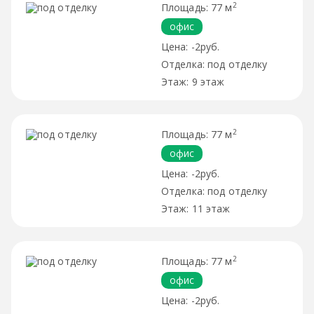
2
77 м
офис
-2руб.
под отделку
9 этаж
2
77 м
офис
-2руб.
под отделку
11 этаж
2
77 м
офис
-2руб.