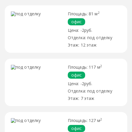
2
81 м
офис
-2руб.
под отделку
12 этаж
2
117 м
офис
-2руб.
под отделку
7 этаж
2
127 м
офис