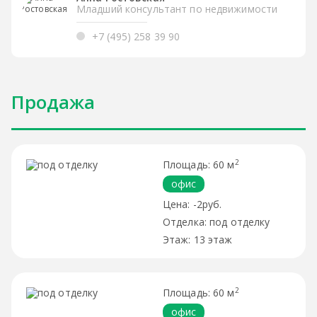
Младший консультант по недвижимости
+7 (495) 258 39 90
Продажа
2
60 м
офис
-2руб.
под отделку
13 этаж
2
60 м
офис