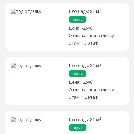
2
81 м
офис
-2руб.
под отделку
13 этаж
2
81 м
офис
-2руб.
под отделку
12 этаж
2
81 м
офис