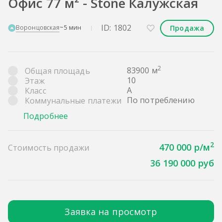
Офис 77 м² - Stone Калужская
ID: 1802
Продажа
Воронцовская
~5 мин
2
83900 м
Общая площадь
10
Этаж
A
Класс
По потреблению
Коммунальные платежи
Подробнее
2
470 000 р/м
Стоимость продажи
36 190 000 руб
Заявка на просмотр