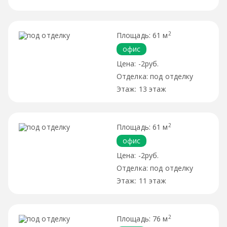
2
61 м
офис
-2руб.
под отделку
13 этаж
2
61 м
офис
-2руб.
под отделку
11 этаж
2
76 м