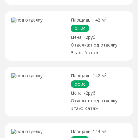
2
142 м
офис
-2руб.
под отделку
6 этаж
2
142 м
офис
-2руб.
под отделку
8 этаж
2
144 м