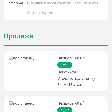
Младший консультант по недвижимости
+7 (495) 258 39 90
Продажа
2
60 м
офис
-2руб.
под отделку
13 этаж
2
60 м
офис