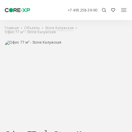
+7 495 258-39-90
Главная
Объекты
Stone Калужская
Офис 77 м² - Stone Калужская