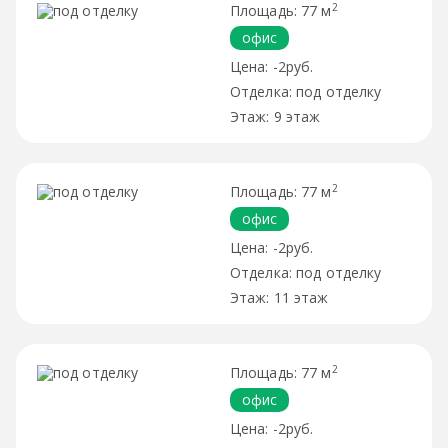
2
77 м
офис
-2руб.
под отделку
9 этаж
2
77 м
офис
-2руб.
под отделку
11 этаж
2
77 м
офис
-2руб.