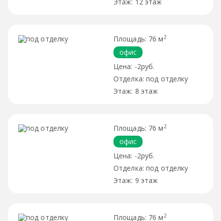
12 этаж
2
76 м
офис
-2руб.
под отделку
8 этаж
2
76 м
офис
-2руб.
под отделку
9 этаж
2
76 м