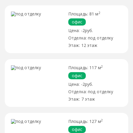
2
81 м
офис
-2руб.
под отделку
12 этаж
2
117 м
офис
-2руб.
под отделку
7 этаж
2
127 м
офис