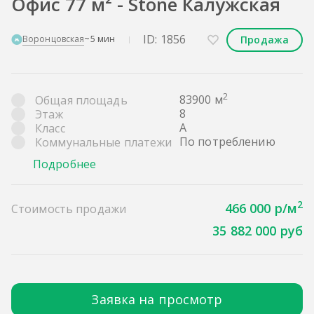
Офис 77 м² - Stone Калужская
ID: 1856
Продажа
Воронцовская
~5 мин
2
83900 м
Общая площадь
8
Этаж
A
Класс
По потреблению
Коммунальные платежи
Подробнее
2
466 000 р/м
Стоимость продажи
35 882 000 руб
Заявка на просмотр