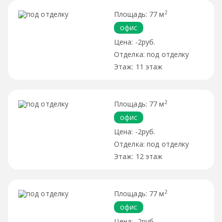
2
77 м
офис
-2руб.
под отделку
11 этаж
2
77 м
офис
-2руб.
под отделку
12 этаж
2
77 м
офис
-2руб.