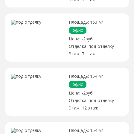
2
153 м
офис
-2руб.
под отделку
7 этаж
2
154 м
офис
-2руб.
под отделку
12 этаж
2
154 м