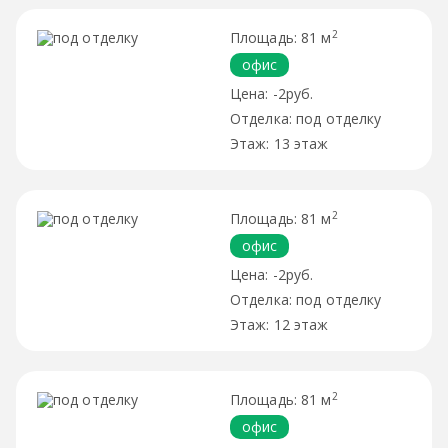
2
81 м
офис
-2руб.
под отделку
13 этаж
2
81 м
офис
-2руб.
под отделку
12 этаж
2
81 м
офис