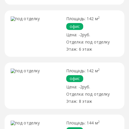
2
142 м
офис
-2руб.
под отделку
6 этаж
2
142 м
офис
-2руб.
под отделку
8 этаж
2
144 м