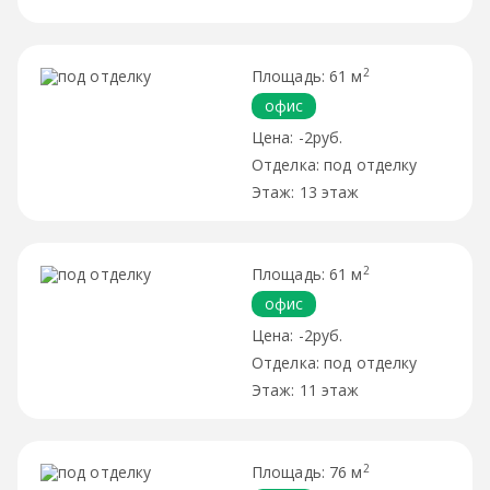
2
61 м
офис
-2руб.
под отделку
13 этаж
2
61 м
офис
-2руб.
под отделку
11 этаж
2
76 м