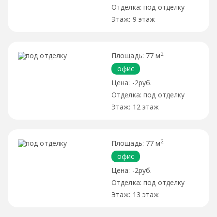
под отделку
9 этаж
2
77 м
офис
-2руб.
под отделку
12 этаж
2
77 м
офис
-2руб.
под отделку
13 этаж