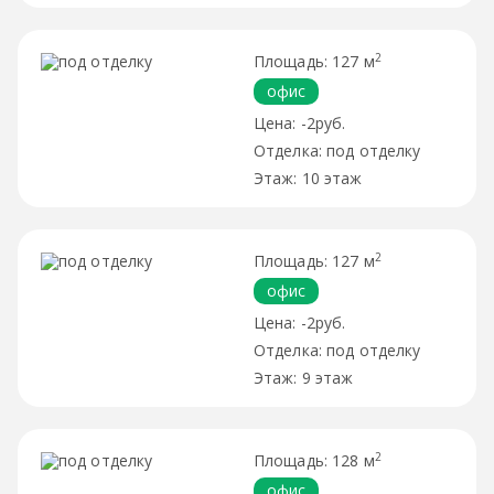
2
127 м
офис
-2руб.
под отделку
10 этаж
2
127 м
офис
-2руб.
под отделку
9 этаж
2
128 м
офис