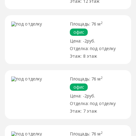
12 этаж
2
76 м
офис
-2руб.
под отделку
8 этаж
2
76 м
офис
-2руб.
под отделку
7 этаж
2
76 м