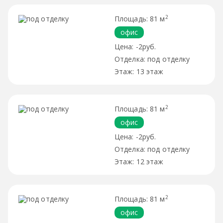
2
81 м
офис
-2руб.
под отделку
13 этаж
2
81 м
офис
-2руб.
под отделку
12 этаж
2
81 м
офис