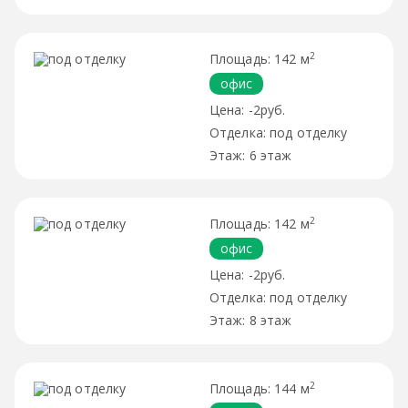
2
142 м
офис
-2руб.
под отделку
6 этаж
2
142 м
офис
-2руб.
под отделку
8 этаж
2
144 м