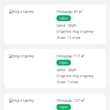
2
81 м
офис
-2руб.
под отделку
12 этаж
2
117 м
офис
-2руб.
под отделку
7 этаж
2
127 м
офис