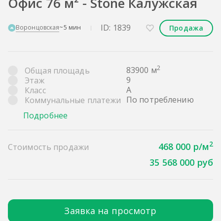
Офис 76 м² - Stone Калужская
ID: 1839
Продажа
Воронцовская
~5 мин
2
83900 м
Общая площадь
9
Этаж
A
Класс
По потреблению
Коммунальные платежи
Подробнее
2
468 000 р/м
Стоимость продажи
35 568 000 руб
Заявка на просмотр