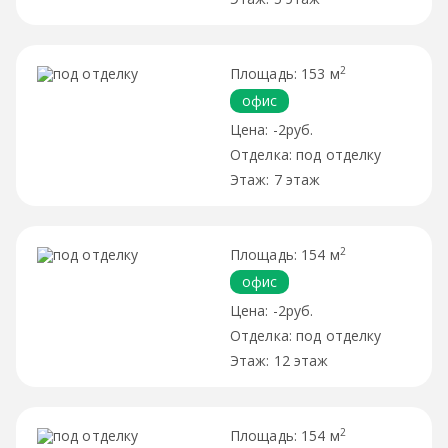
2
153 м
офис
-2руб.
под отделку
7 этаж
2
154 м
офис
-2руб.
под отделку
12 этаж
2
154 м