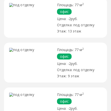
2
77 м
офис
-2руб.
под отделку
13 этаж
2
77 м
офис
-2руб.
под отделку
9 этаж
2
77 м
офис
-2руб.