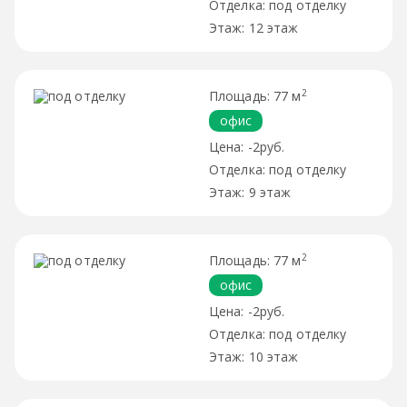
под отделку
12 этаж
2
77 м
офис
-2руб.
под отделку
9 этаж
2
77 м
офис
-2руб.
под отделку
10 этаж