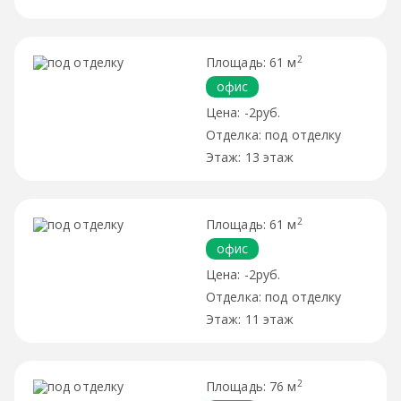
2
61 м
офис
-2руб.
под отделку
13 этаж
2
61 м
офис
-2руб.
под отделку
11 этаж
2
76 м