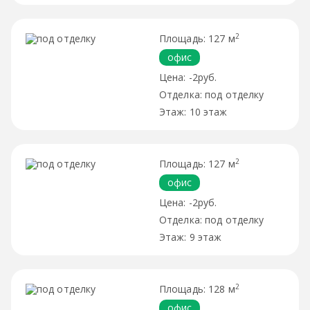
2
127 м
офис
-2руб.
под отделку
10 этаж
2
127 м
офис
-2руб.
под отделку
9 этаж
2
128 м
офис