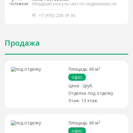
Младший консультант по недвижимости
+7 (495) 258 39 90
Продажа
2
60 м
офис
-2руб.
под отделку
13 этаж
2
60 м
офис