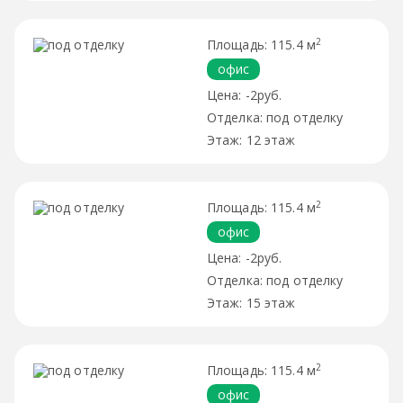
2
115.4 м
офис
-2руб.
под отделку
12 этаж
2
115.4 м
офис
-2руб.
под отделку
15 этаж
2
115.4 м
офис