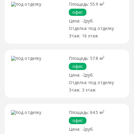
2
55.9 м
офис
-2руб.
под отделку
16 этаж
2
57.8 м
офис
-2руб.
под отделку
3 этаж
2
64.5 м
офис
-2руб.