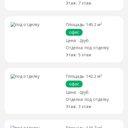
7 этаж
2
140.2 м
офис
-2руб.
под отделку
5 этаж
2
142.2 м
офис
-2руб.
под отделку
3 этаж
2
143.7 м