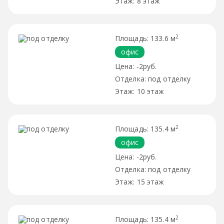
8 этаж
2
133.6 м
офис
-2руб.
под отделку
10 этаж
2
135.4 м
офис
-2руб.
под отделку
15 этаж
2
135.4 м