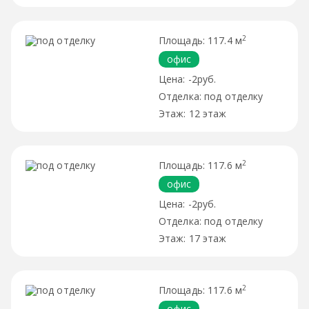
2
117.4 м
офис
-2руб.
под отделку
12 этаж
2
117.6 м
офис
-2руб.
под отделку
17 этаж
2
117.6 м
офис