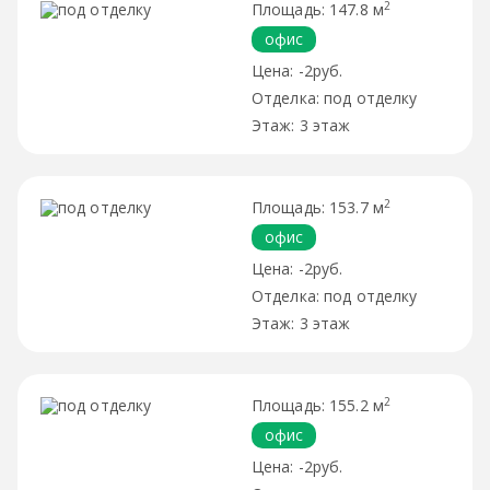
2
147.8 м
офис
-2руб.
под отделку
3 этаж
2
153.7 м
офис
-2руб.
под отделку
3 этаж
2
155.2 м
офис
-2руб.