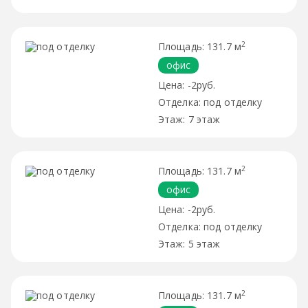
2
131.7 м
офис
-2руб.
под отделку
7 этаж
2
131.7 м
офис
-2руб.
под отделку
5 этаж
2
131.7 м