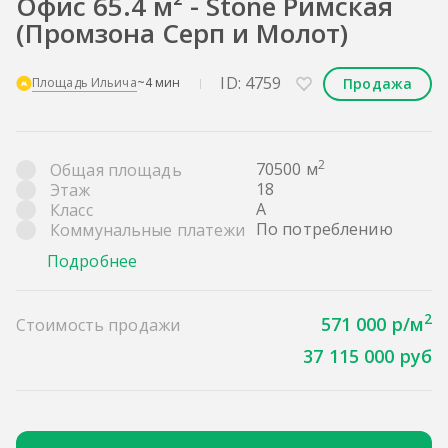
Офис 65.4 м² - Stone Римская
(Промзона Серп и Молот)
ID: 4759
Продажа
Площадь Ильича
~4 мин
2
70500 м
Общая площадь
18
Этаж
A
Класс
По потреблению
Коммунальные платежи
Подробнее
2
571 000 р/м
Стоимость продажи
37 115 000 руб