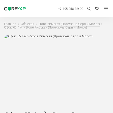
+7 495 258-39-90
Главная
Объекты
Stone Римская (Промзона Серп и Молот)
Офис 65.4 м² - Stone Римская (Промзона Серп и Молот)