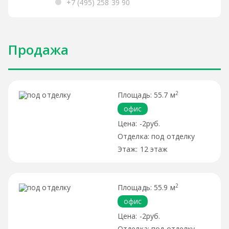
+7 (495) 258 39 90
Продажа
2
55.7 м
офис
-2руб.
под отделку
12 этаж
2
55.9 м
офис
-2руб.
под отделку