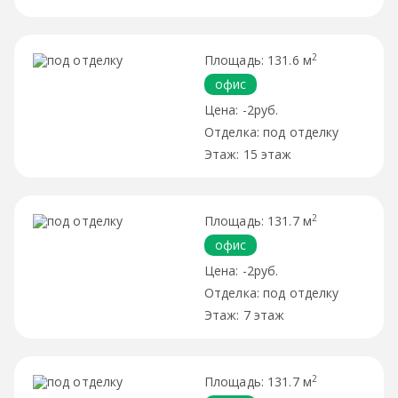
2
131.6 м
офис
-2руб.
под отделку
15 этаж
2
131.7 м
офис
-2руб.
под отделку
7 этаж
2
131.7 м