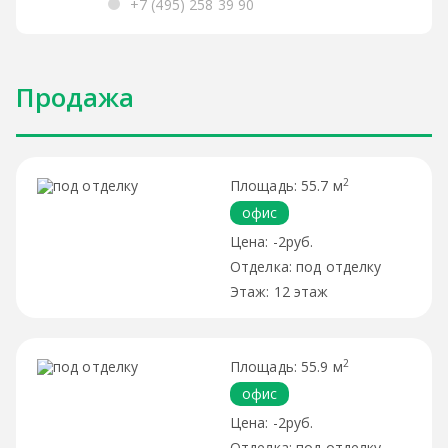
+7 (495) 258 39 90
Продажа
2
55.7 м
офис
-2руб.
под отделку
12 этаж
2
55.9 м
офис
-2руб.
под отделку