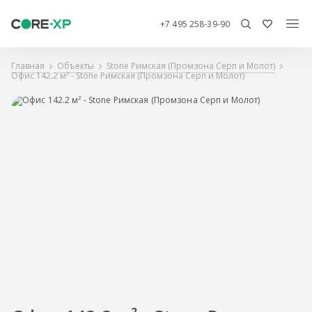
+7 495 258-39-90
Главная
Объекты
Stone Римская (Промзона Серп и Молот)
Офис 142.2 м² - Stone Римская (Промзона Серп и Молот)