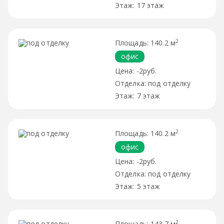
17 этаж
2
140.2 м
офис
-2руб.
под отделку
7 этаж
2
140.2 м
офис
-2руб.
под отделку
5 этаж
2
143.7 м