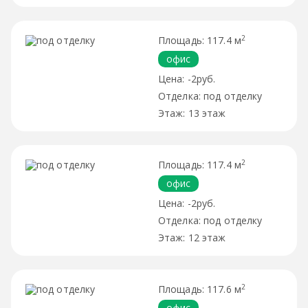
2
117.4 м
офис
-2руб.
под отделку
13 этаж
2
117.4 м
офис
-2руб.
под отделку
12 этаж
2
117.6 м
офис