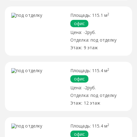
2
115.1 м
офис
-2руб.
под отделку
9 этаж
2
115.4 м
офис
-2руб.
под отделку
12 этаж
2
115.4 м
офис