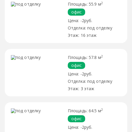
2
55.9 м
офис
-2руб.
под отделку
16 этаж
2
57.8 м
офис
-2руб.
под отделку
3 этаж
2
64.5 м
офис
-2руб.