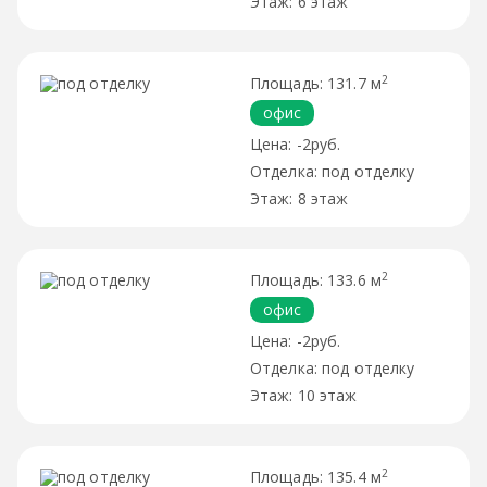
6 этаж
2
131.7 м
офис
-2руб.
под отделку
8 этаж
2
133.6 м
офис
-2руб.
под отделку
10 этаж
2
135.4 м