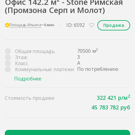
Офис 142.2 м² - Stone Римская
(Промзона Серп и Молот)
ID: 6592
Продажа
Площадь Ильича
~4 мин
2
70500 м
Общая площадь
3
Этаж
A
Класс
По потреблению
Коммунальные платежи
Подробнее
2
322 421 р/м
Стоимость продажи
45 783 782 руб