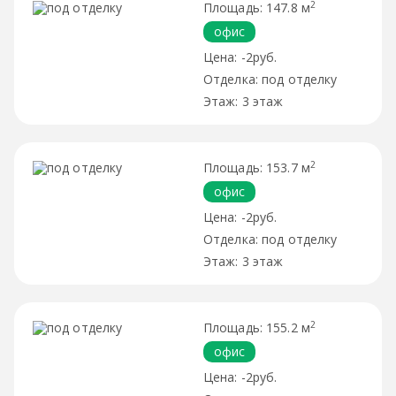
2
147.8 м
офис
-2руб.
под отделку
3 этаж
2
153.7 м
офис
-2руб.
под отделку
3 этаж
2
155.2 м
офис
-2руб.