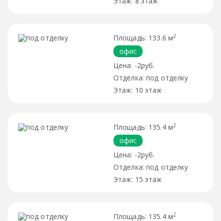
8 этаж
2
133.6 м
офис
-2руб.
под отделку
10 этаж
2
135.4 м
офис
-2руб.
под отделку
15 этаж
2
135.4 м