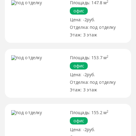
2
147.8 м
офис
-2руб.
под отделку
3 этаж
2
153.7 м
офис
-2руб.
под отделку
3 этаж
2
155.2 м
офис
-2руб.