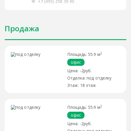
+7 (495) 258 39 90
Продажа
2
55.9 м
офис
-2руб.
под отделку
18 этаж
2
55.9 м
офис
-2руб.
под отделку