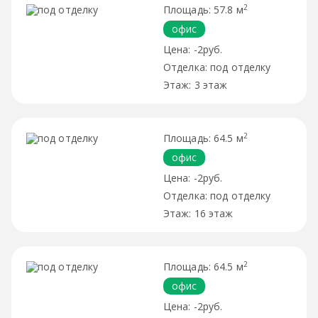
2
57.8 м
офис
-2руб.
под отделку
3 этаж
2
64.5 м
офис
-2руб.
под отделку
16 этаж
2
64.5 м
офис
-2руб.