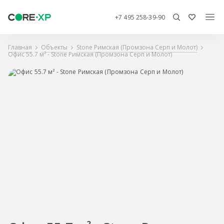
+7 495 258-39-90
Главная
Объекты
Stone Римская (Промзона Серп и Молот)
Офис 55.7 м² - Stone Римская (Промзона Серп и Молот)