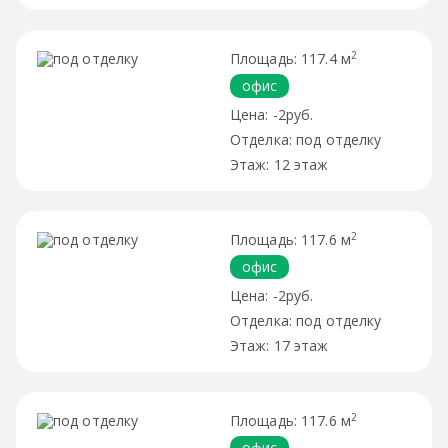
2
117.4 м
офис
-2руб.
под отделку
12 этаж
2
117.6 м
офис
-2руб.
под отделку
17 этаж
2
117.6 м
офис