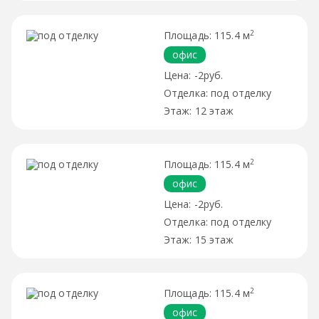
2
115.4 м
офис
-2руб.
под отделку
12 этаж
2
115.4 м
офис
-2руб.
под отделку
15 этаж
2
115.4 м
офис