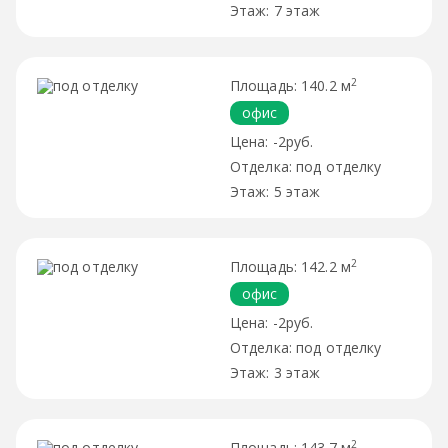
7 этаж
2
140.2 м
офис
-2руб.
под отделку
5 этаж
2
142.2 м
офис
-2руб.
под отделку
3 этаж
2
143.7 м