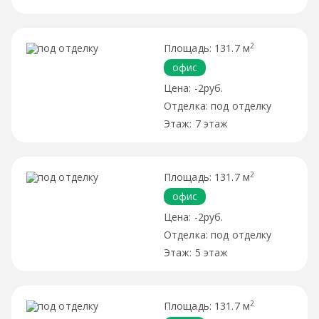
2
131.7 м
офис
-2руб.
под отделку
7 этаж
2
131.7 м
офис
-2руб.
под отделку
5 этаж
2
131.7 м