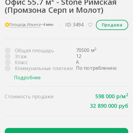
Офис 55.7 м² - Stone Римская
(Промзона Серп и Молот)
ID: 3494
Продажа
Площадь Ильича
~4 мин
2
70500 м
Общая площадь
12
Этаж
A
Класс
По потреблению
Коммунальные платежи
Подробнее
2
598 000 р/м
Стоимость продажи
32 890 000 руб