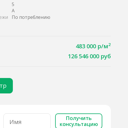
5
A
ежи
По потреблению
2
483 000 р/м
126 546 000 руб
отр
Получить
консультацию