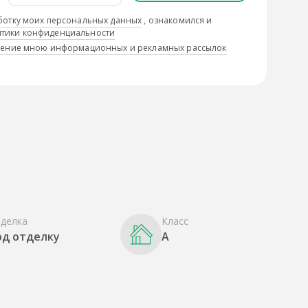
ботку моих персональных данных
, ознакомился и
тики конфиденциальности
учение мною информационных и рекламных рассылок
делка
Класс
од отделку
A