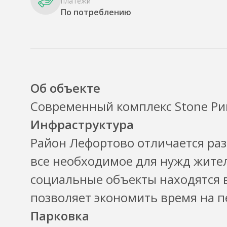
платежи
По потреблению
Об объекте
Современный комплекс Stone Рим
Инфраструктура
Район Лефортово отличается раз
все необходимое для нужд жител
социальные объекты находятся в
позволяет экономить время на 
Парковка