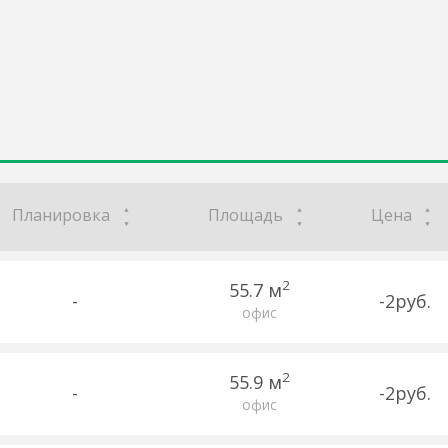
Планировка
Площадь
Цена
2
55.7 м
-
-2руб.
офис
2
55.9 м
-
-2руб.
офис