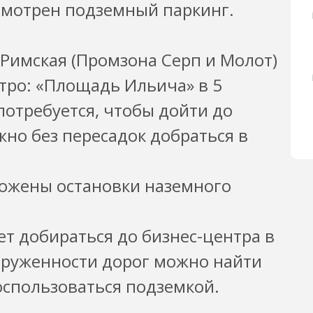
смотрен подземный паркинг.
Римская (Промзона Серп и Молот)
тро: «Площадь Ильича» в 5
потребуется, чтобы дойти до
жно без пересадок добраться в
ложены остановки наземного
ет добираться до бизнес-центра в
груженности дорог можно найти
спользоваться подземкой.