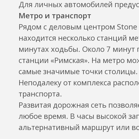
Для личных автомобилей преду
Метро и транспорт
Рядом с деловым центром Stone 
находится несколько станций ме
минутах ходьбы. Около 7 минут 
станции «Римская». На метро мо
самые значимые точки столицы.
Неподалеку от комплекса распо
транспорта.
Развитая дорожная сеть позволя
любое время. В часы высокой за
альтернативный маршрут или во