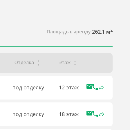
2
262.1 м
Площадь в аренду:
Отделка
Этаж
под отделку
12 этаж
под отделку
18 этаж