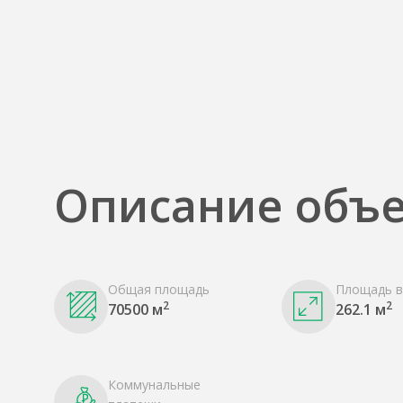
Описание объе
Общая площадь
Площадь в
2
2
70500 м
262.1 м
Коммунальные