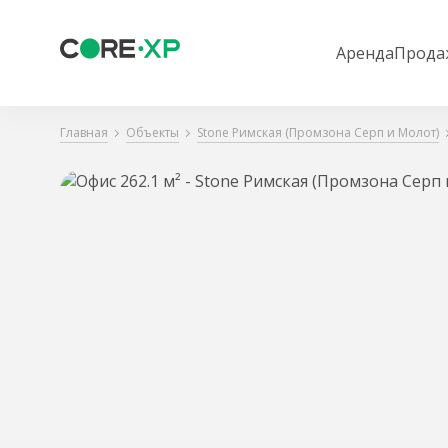
Аренда
Прода
Главная
Объекты
Stone Римская (Промзона Серп и Молот)