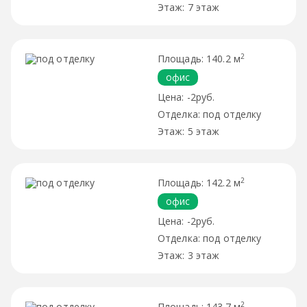
7 этаж
2
140.2 м
офис
-2руб.
под отделку
5 этаж
2
142.2 м
офис
-2руб.
под отделку
3 этаж
2
143.7 м