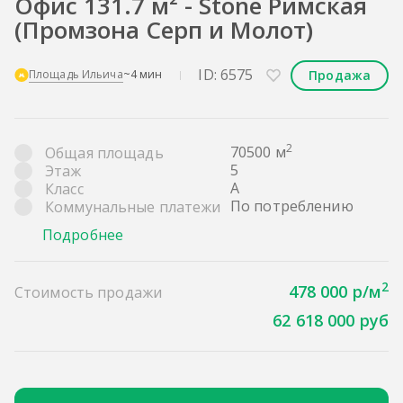
Офис 131.7 м² - Stone Римская
(Промзона Серп и Молот)
ID: 6575
Продажа
Площадь Ильича
~4 мин
2
70500 м
Общая площадь
5
Этаж
A
Класс
По потреблению
Коммунальные платежи
Подробнее
2
478 000 р/м
Стоимость продажи
62 618 000 руб