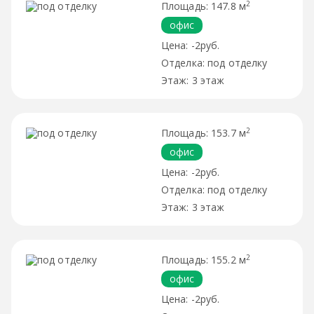
2
147.8 м
офис
-2руб.
под отделку
3 этаж
2
153.7 м
офис
-2руб.
под отделку
3 этаж
2
155.2 м
офис
-2руб.