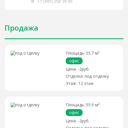
+7 (495) 258 39 90
Продажа
2
55.7 м
офис
-2руб.
под отделку
12 этаж
2
55.9 м
офис
-2руб.
под отделку