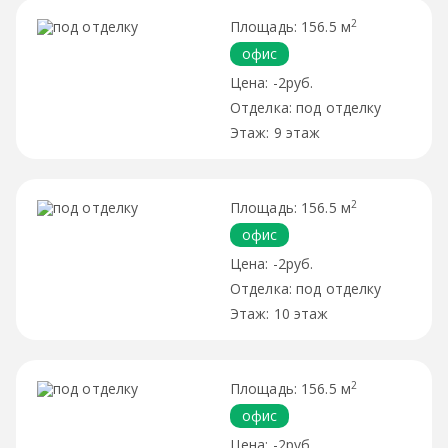
2
156.5 м
офис
-2руб.
под отделку
9 этаж
2
156.5 м
офис
-2руб.
под отделку
10 этаж
2
156.5 м
офис
-2руб.