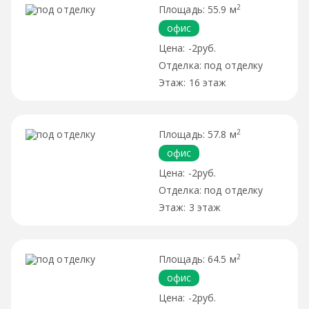
2
55.9 м
офис
-2руб.
под отделку
16 этаж
2
57.8 м
офис
-2руб.
под отделку
3 этаж
2
64.5 м
офис
-2руб.