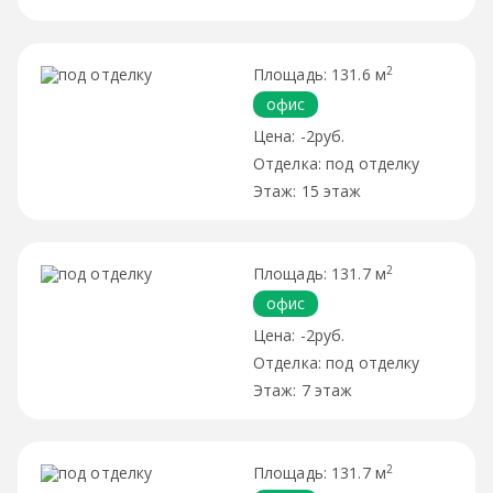
2
131.6 м
офис
-2руб.
под отделку
15 этаж
2
131.7 м
офис
-2руб.
под отделку
7 этаж
2
131.7 м