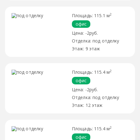
2
115.1 м
офис
-2руб.
под отделку
9 этаж
2
115.4 м
офис
-2руб.
под отделку
12 этаж
2
115.4 м
офис