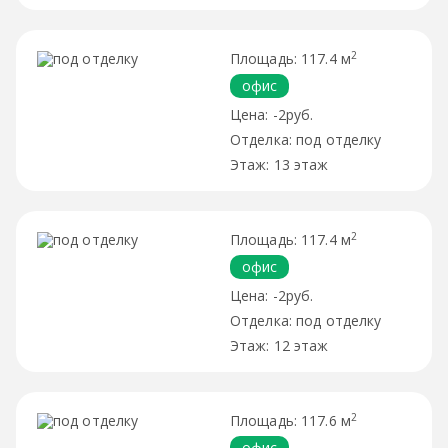
2
117.4 м
офис
-2руб.
под отделку
13 этаж
2
117.4 м
офис
-2руб.
под отделку
12 этаж
2
117.6 м
офис