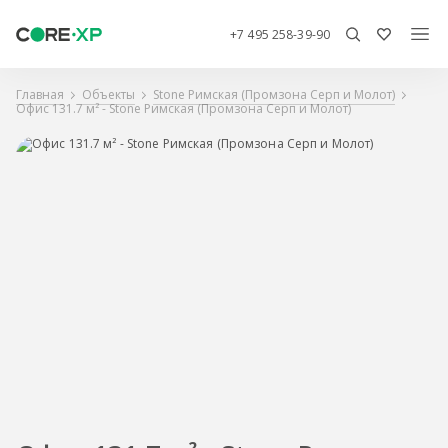
+7 495 258-39-90
Главная
Объекты
Stone Римская (Промзона Серп и Молот)
Офис 131.7 м² - Stone Римская (Промзона Серп и Молот)