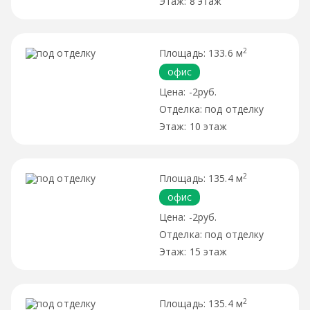
8 этаж
2
133.6 м
офис
-2руб.
под отделку
10 этаж
2
135.4 м
офис
-2руб.
под отделку
15 этаж
2
135.4 м