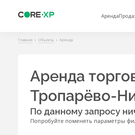
Аренда
Прода
Главная
Объекты
Аренда
Аренда торго
Тропарёво-Н
По данному запросу ни
Попробуйте поменять параметры фил