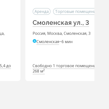
Аренда
Торговые помещения
Смоленская ул., 3
ца,
Россия, Москва, Смоленская, 3
Смоленская
~6 мин
5,4 до
Свободно 1 торговое помещение от 26
2
268 м