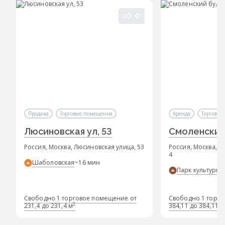
Продажа
Торговые помещения
Аренда
Торговые
Люсиновская ул, 53
Смоленский 
Россия, Москва, Люсиновская улица, 53
Россия, Москва, 
4
Шаболовская
~16 мин
Парк культуры
~
Свободно 1 торговое помещение от
Свободно 1 торго
2
231,4 до 231,4 м
384,11 до 384,11 м