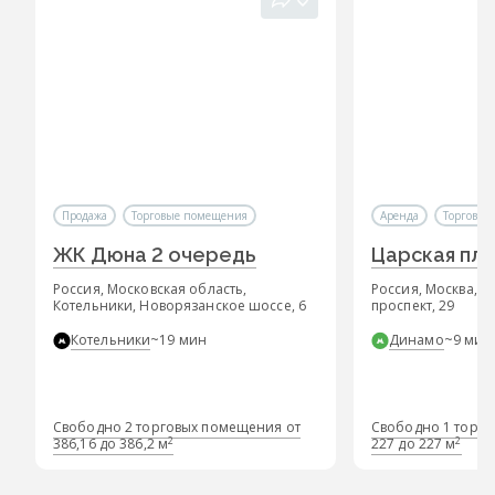
Продажа
Торговые помещения
Аренда
Торговые
ЖК Дюна 2 очередь
Царская пл
Россия, Московская область,
Россия, Москва, 
Котельники, Новорязанское шоссе, 6
проспект, 29
Котельники
~19 мин
Динамо
~9 мин
Свободно 2 торговых помещения от
Свободно 1 торго
2
2
386,16 до 386,2 м
227 до 227 м