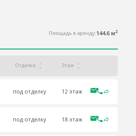
2
144.6 м
Площадь в аренду:
Отделка
Этаж
под отделку
12 этаж
под отделку
18 этаж