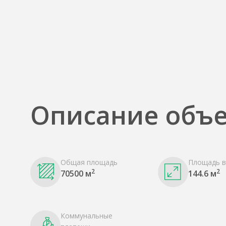
Описание объе
Общая площадь
Площадь в
2
2
70500 м
144.6 м
Коммунальные