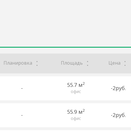
Планировка
Площадь
Цена
2
55.7 м
-
-2руб.
офис
2
55.9 м
-
-2руб.
офис