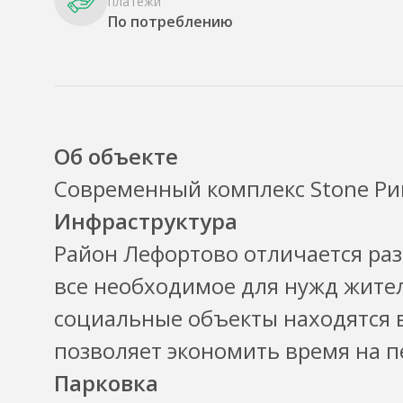
платежи
По потреблению
Об объекте
Современный комплекс Stone Рим
Инфраструктура
Район Лефортово отличается раз
все необходимое для нужд жител
социальные объекты находятся в
позволяет экономить время на 
Парковка