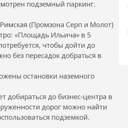
смотрен подземный паркинг.
Римская (Промзона Серп и Молот)
тро: «Площадь Ильича» в 5
потребуется, чтобы дойти до
жно без пересадок добраться в
ложены остановки наземного
ет добираться до бизнес-центра в
груженности дорог можно найти
спользоваться подземкой.