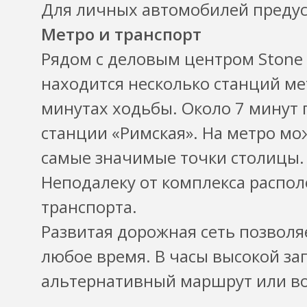
Для личных автомобилей преду
Метро и транспорт
Рядом с деловым центром Stone 
находится несколько станций ме
минутах ходьбы. Около 7 минут 
станции «Римская». На метро мо
самые значимые точки столицы.
Неподалеку от комплекса распо
транспорта.
Развитая дорожная сеть позволя
любое время. В часы высокой за
альтернативный маршрут или во