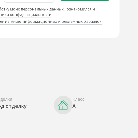
ботку моих персональных данных
, ознакомился и
тики конфиденциальности
учение мною информационных и рекламных рассылок
делка
Класс
од отделку
A