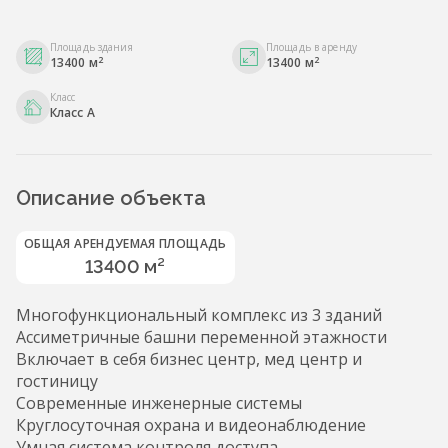
Площадь здания
Площадь в аренду
2
2
13400 м
13400 м
Класс
Класс A
Описание объекта
ОБЩАЯ АРЕНДУЕМАЯ ПЛОЩАДЬ
13400 м²
Многофункциональный комплекс из 3 зданий
Ассиметричные башни переменной этажности
Включает в себя бизнес центр, мед центр и
гостиницу
Современные инженерные системы
Круглосуточная охрана и видеонаблюдение
Умная система контроля доступа