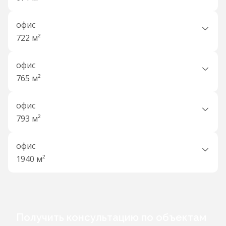
офис
722 м²
офис
765 м²
офис
793 м²
офис
1940 м²
Получить консультацию по объектам