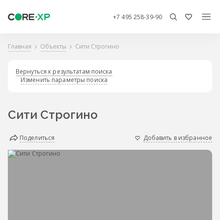
+7 495 258-39-90
Главная
Объекты
Сити Строгино
Вернуться к результатам поиска
Изменить параметры поиска
Сити Строгино
Поделиться
Добавить в избранное