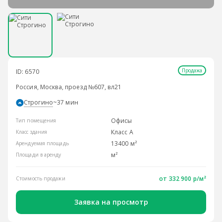
Продажа
ID: 6570
Россия, Москва, проезд №607, вл21
Строгино
~37 мин
Офисы
Тип помещения
Класс A
Класс здания
13400 м²
Арендуемая площадь
м²
Площади в аренду
от 332 900 р/м²
Стоимость продажи
Заявка на просмотр