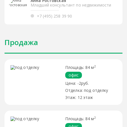
Анна Ростовская
Младший консультант по недвижимости
+7 (495) 258 39 90
Продажа
2
84 м
офис
-2руб.
под отделку
12 этаж
2
84 м
офис