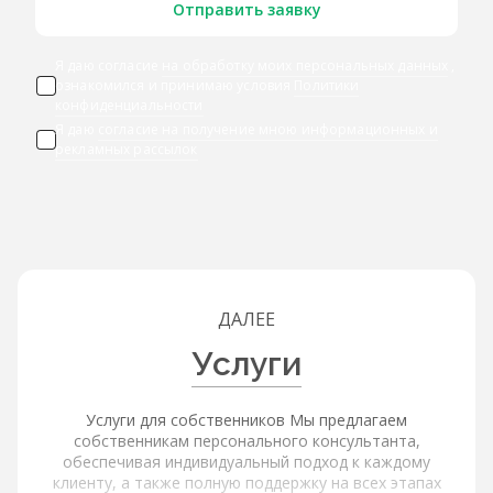
Отправить заявку
Я даю согласие
на обработку моих персональных данных
,
ознакомился и принимаю условия
Политики
конфиденциальности
Я даю
согласие на получение мною информационных и
рекламных рассылок
ДАЛЕЕ
Услуги
Услуги для собственников Мы предлагаем
собственникам персонального консультанта,
обеспечивая индивидуальный подход к каждому
клиенту, а также полную поддержку на всех этапах