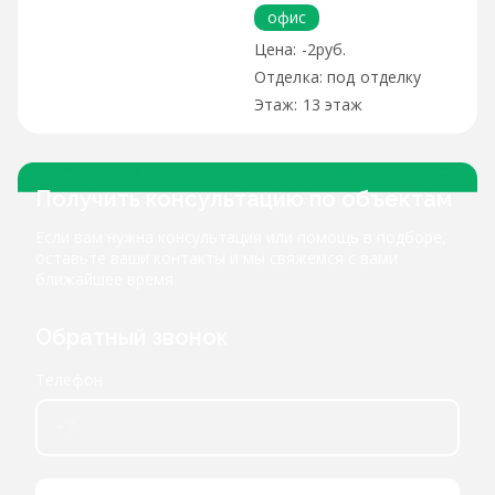
офис
-2руб.
под отделку
13 этаж
Получить консультацию по объектам
Если вам нужна консультация или помощь в подборе,
оставьте ваши контакты и мы свяжемся с вами
ближайшее время
Обратный звонок
Телефон