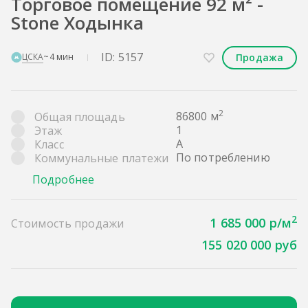
Торговое помещение 92 м² -
Stone Ходынка
ID: 5157
Продажа
ЦСКА
~4 мин
2
86800 м
Общая площадь
1
Этаж
A
Класс
По потреблению
Коммунальные платежи
Подробнее
2
1 685 000 р/м
Стоимость продажи
155 020 000 руб