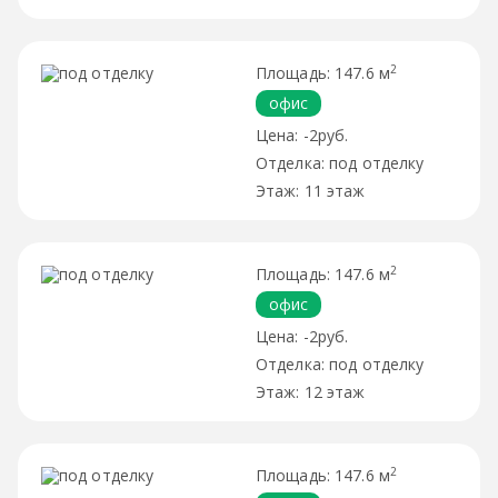
2
147.6 м
офис
-2руб.
под отделку
11 этаж
2
147.6 м
офис
-2руб.
под отделку
12 этаж
2
147.6 м