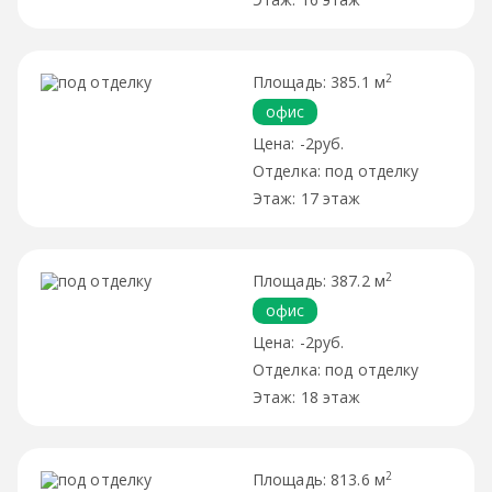
2
385.1 м
офис
-2руб.
под отделку
17 этаж
2
387.2 м
офис
-2руб.
под отделку
18 этаж
2
813.6 м