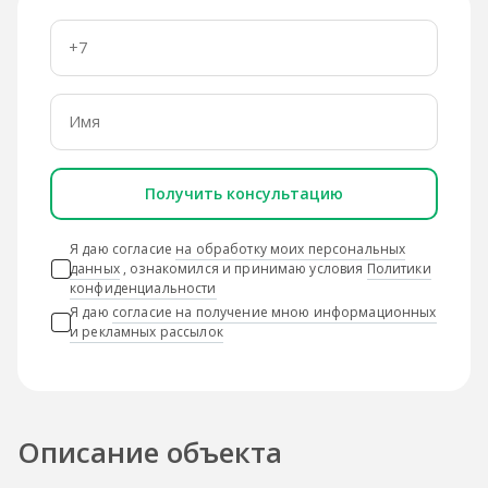
Получить консультацию
Я даю согласие
на обработку моих персональных
данных
, ознакомился и принимаю условия
Политики
конфиденциальности
Я даю
согласие на получение мною информационных
и рекламных рассылок
Описание объекта