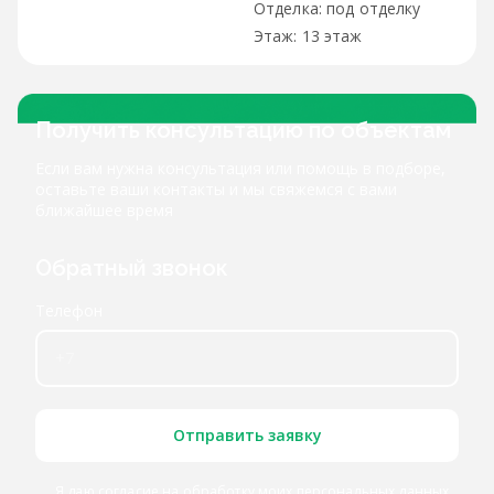
под отделку
13 этаж
Получить консультацию по объектам
Если вам нужна консультация или помощь в подборе,
оставьте ваши контакты и мы свяжемся с вами
ближайшее время
Обратный звонок
Телефон
Отправить заявку
Я даю согласие
на обработку моих персональных данных
,