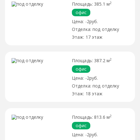
2
385.1 м
офис
-2руб.
под отделку
17 этаж
2
387.2 м
офис
-2руб.
под отделку
18 этаж
2
813.6 м
офис
-2руб.