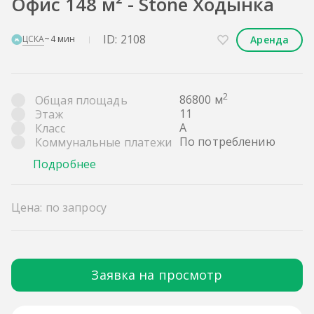
Офис 148 м² - Stone Ходынка
ID: 2108
Аренда
ЦСКА
~4 мин
2
86800 м
Общая площадь
11
Этаж
A
Класс
По потреблению
Коммунальные платежи
Подробнее
Цена: по запросу
Заявка на просмотр