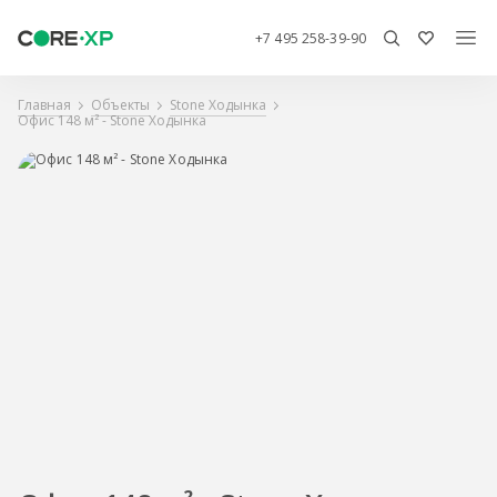
+7 495 258-39-90
Главная
Объекты
Stone Ходынка
Офис 148 м² - Stone Ходынка