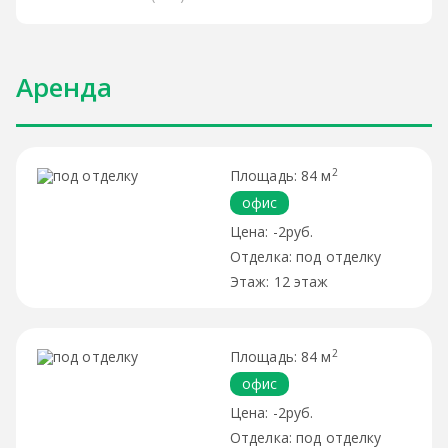
Аренда
2
84 м
офис
-2руб.
под отделку
12 этаж
2
84 м
офис
-2руб.
под отделку