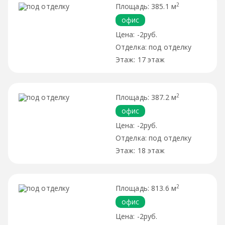
2
385.1 м
офис
-2руб.
под отделку
17 этаж
2
387.2 м
офис
-2руб.
под отделку
18 этаж
2
813.6 м
офис
-2руб.