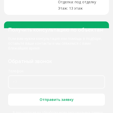
под отделку
13 этаж
Получить консультацию по объектам
Если вам нужна консультация или помощь в подборе,
оставьте ваши контакты и мы свяжемся с вами
ближайшее время
Обратный звонок
Телефон
Отправить заявку
Я даю согласие
на обработку моих персональных данных
,