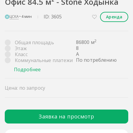
Офис 84.5 м² - Stone Ходынка
ID: 3605
Аренда
ЦСКА
~4 мин
2
86800 м
Общая площадь
8
Этаж
A
Класс
По потреблению
Коммунальные платежи
Подробнее
Цена: по запросу
Заявка на просмотр