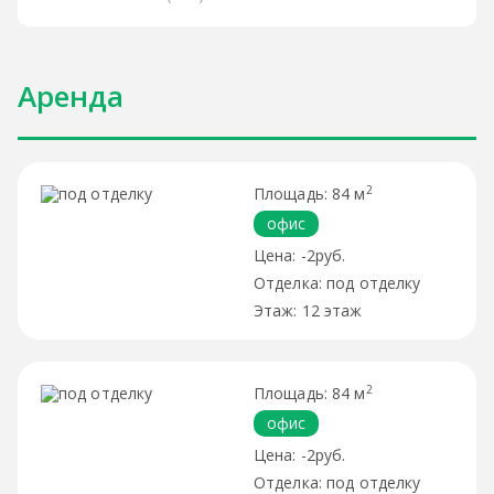
Аренда
2
84 м
офис
-2руб.
под отделку
12 этаж
2
84 м
офис
-2руб.
под отделку