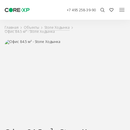
+7 495 258-39-90
Главная
Объекты
Stone Ходынка
Офис 84.5 м² - Stone Ходынка