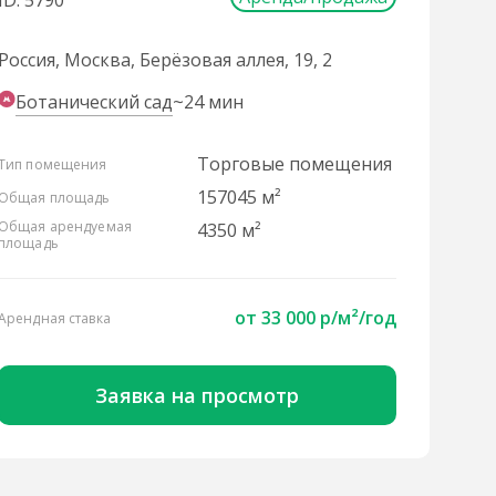
ID: 5790
Россия, Москва, Берёзовая аллея, 19, 2
Ботанический сад
~24 мин
Торговые помещения
Тип помещения
157045 м²
Общая площадь
Общая арендуемая
4350 м²
площадь
от
33 000 р/м²
/год
Арендная ставка
Заявка на просмотр