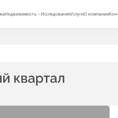
жа
Недвижимость
Исследования
Услуги
О компании
Кон
й квартал