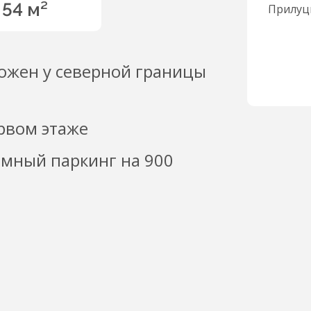
54 м²
ожен у северной границы
рвом этаже
емный паркинг на 900