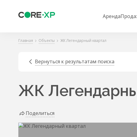
Аренда
Прода
Главная
Объекты
ЖК Легендарный квартал
Вернуться к результатам поиска
ЖК Легендарны
Поделиться