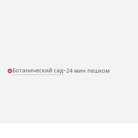
Ботанический сад
~24 мин пешком