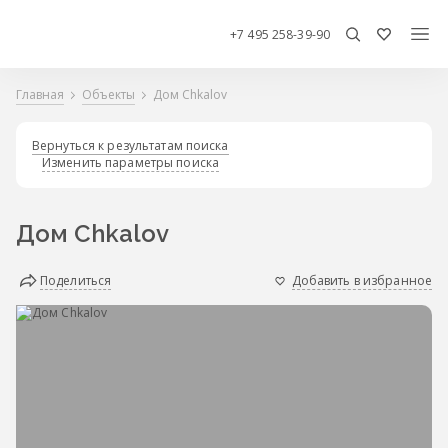
+7 495 258-39-90
Главная
Объекты
Дом Chkalov
Вернуться к результатам поиска
Изменить параметры поиска
Дом Chkalov
Поделиться
Добавить в избранное