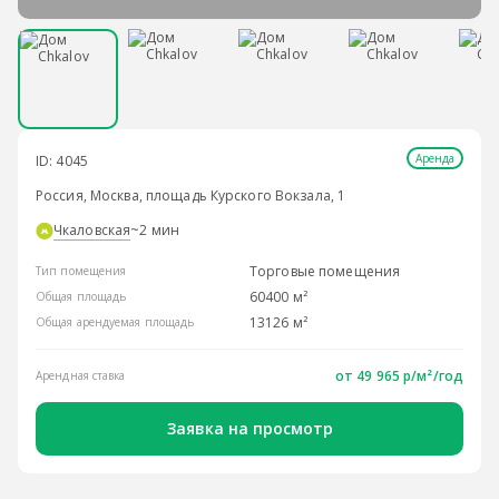
Аренда
ID: 4045
Россия, Москва, площадь Курского Вокзала, 1
Чкаловская
~2 мин
Торговые помещения
Тип помещения
60400 м²
Общая площадь
13126 м²
Общая арендуемая площадь
от
49 965 р/м²
/год
Арендная ставка
Заявка на просмотр