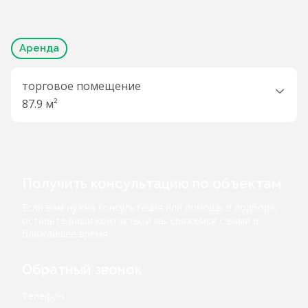
Аренда
торговое помещение
87.9 м²
Получить консультацию по объектам
Если вам нужна консультация или помощь в подборе,
оставьте ваши контакты, и мы свяжемся с вами в
ближайшее время
Обратный звонок
Телефон