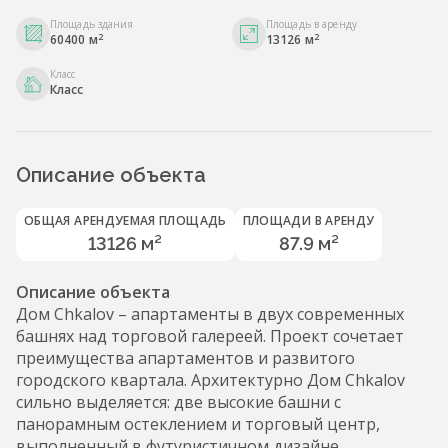
Площадь здания
Площадь в аренду
2
2
60400 м
13126 м
Класс
Класс
Описание объекта
ОБЩАЯ АРЕНДУЕМАЯ ПЛОЩАДЬ
ПЛОЩАДИ В АРЕНДУ
13126 м²
87.9 м²
Описание объекта
Дом Chkalov – апартаменты в двух современных
башнях над торговой галереей. Проект сочетает
преимущества апартаментов и развитого
городского квартала. Архитектурно Дом Chkalov
сильно выделяется: две высокие башни с
панорамным остеклением и торговый центр,
выполненный в футуристичном дизайне.