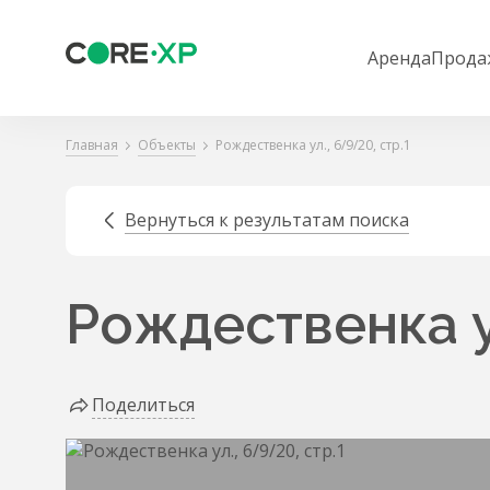
Аренда
Прода
Главная
Объекты
Рождественка ул., 6/9/20, стр.1
Вернуться к результатам поиска
Рождественка ул
Поделиться