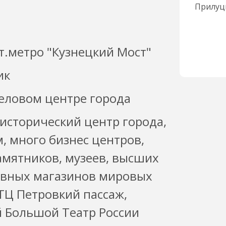
т.метро "Кузнецкий Мост"
ик
деловом центре города
 исторический центр города,
, много бизнес центров,
амятников, музеев, высших
лавных магазинов мировых
ТЦ Петровкий пассаж,
 Большой Театр России