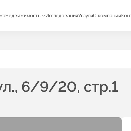
жа
Недвижимость
Исследования
Услуги
О компании
Кон
., 6/9/20, стр.1