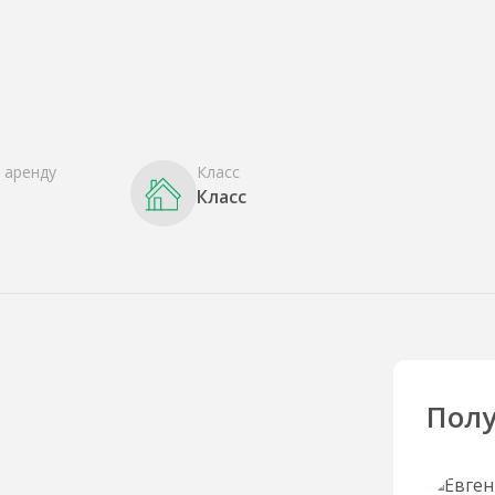
 аренду
Класс
Класс
Полу