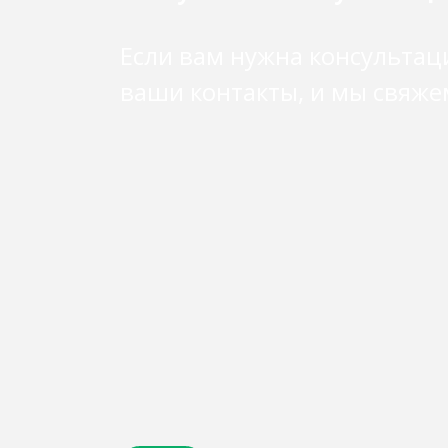
Если вам нужна консультац
ваши контакты, и мы свяже