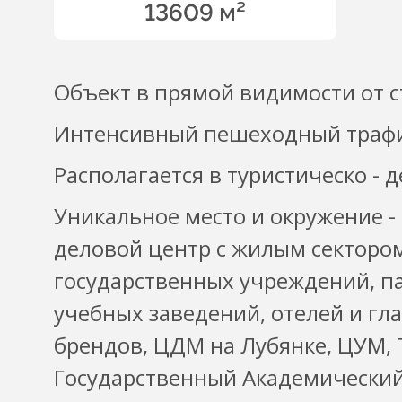
13609 м²
Объект в прямой видимости от с
Интенсивный пешеходный траф
Располагается в туристическо - 
Уникальное место и окружение -
деловой центр с жилым сектором
государственных учреждений, п
учебных заведений, отелей и г
брендов, ЦДМ на Лубянке, ЦУМ, 
Государственный Академический