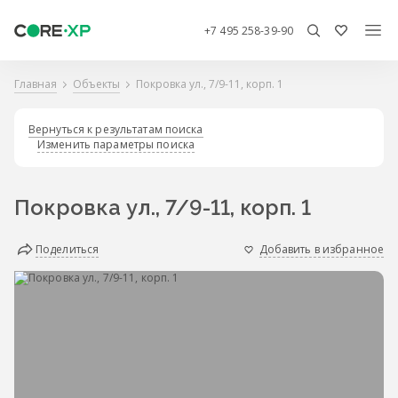
+7 495 258-39-90
Главная
Объекты
Покровка ул., 7/9-11, корп. 1
Вернуться к результатам поиска
Изменить параметры поиска
Покровка ул., 7/9-11, корп. 1
Поделиться
Добавить в избранное