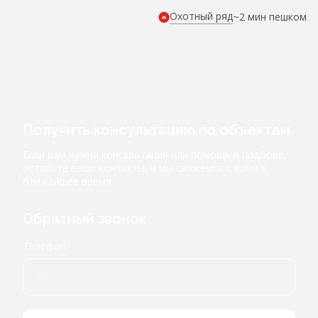
Охотный ряд
~2 мин пешком
Получить консультацию по объектам
Если вам нужна консультация или помощь в подборе,
оставьте ваши контакты, и мы свяжемся с вами в
ближайшее время
Обратный звонок
Телефон