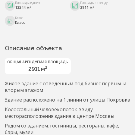
Площадь здания
Площадь в аренду
2
2
12344 м
2911 м
Класс
Класс
Описание объекта
ОБЩАЯ АРЕНДУЕМАЯ ПЛОЩАДЬ
2911 м²
Жилое здание с отведённым под бизнес первым и
вторым этажом
Здание расположено на 1 линии от улицы Покровка
Колоссальный человекопоток ввиду
месторасположения здания в центре Москвы
Рядом со зданием: гостиницы, рестораны, кафе,
бары, музеи