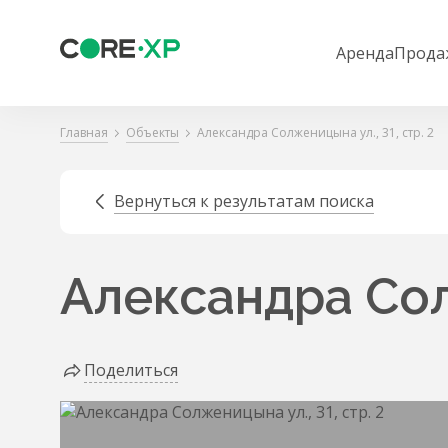
Аренда
Прода
Главная
Объекты
Александра Солженицына ул., 31, стр. 2
Вернуться к результатам поиска
Александра Солж
Поделиться