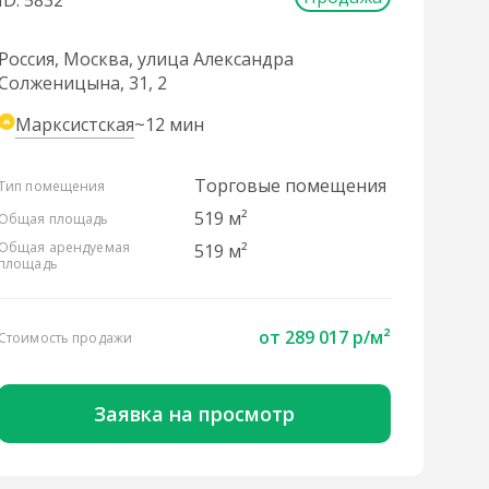
ID: 5832
Россия, Москва, улица Александра
Солженицына, 31, 2
Марксистская
~12 мин
Торговые помещения
Тип помещения
519 м²
Общая площадь
Общая арендуемая
519 м²
площадь
от 289 017 р/м²
Стоимость продажи
Заявка на просмотр