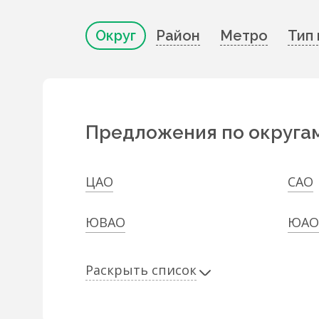
Округ
Район
Метро
Тип
Предложения по округа
ЦАО
САО
ЮВАО
ЮАО
Раскрыть список