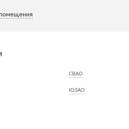
 помещения
м
СВАО
ЮЗАО