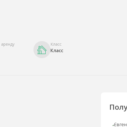
 аренду
Класс
Класс
Полу