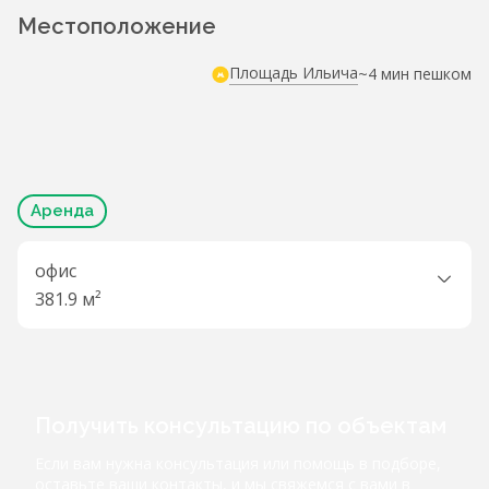
Местоположение
Площадь Ильича
~4 мин пешком
Аренда
офис
381.9 м²
Получить консультацию по объектам
Если вам нужна консультация или помощь в подборе,
оставьте ваши контакты, и мы свяжемся с вами в