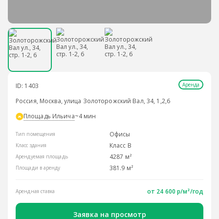
Аренда
ID: 1403
Россия, Москва, улица Золоторожский Вал, 34, 1,2,6
Площадь Ильича
~4 мин
Офисы
Тип помещения
Класс B
Класс здания
4287 м²
Арендуемая площадь
381.9 м²
Площади в аренду
от
24 600 р/м²
/год
Арендная ставка
Заявка на просмотр