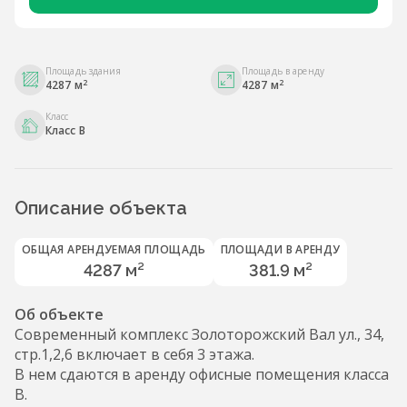
Площадь здания
Площадь в аренду
2
2
4287 м
4287 м
Класс
Класс B
Описание объекта
ОБЩАЯ АРЕНДУЕМАЯ ПЛОЩАДЬ
ПЛОЩАДИ В АРЕНДУ
4287 м²
381.9 м²
Об объекте
Современный комплекс Золоторожский Вал ул., 34,
стр.1,2,6 включает в себя 3 этажа.
В нем сдаются в аренду офисные помещения класса
B.