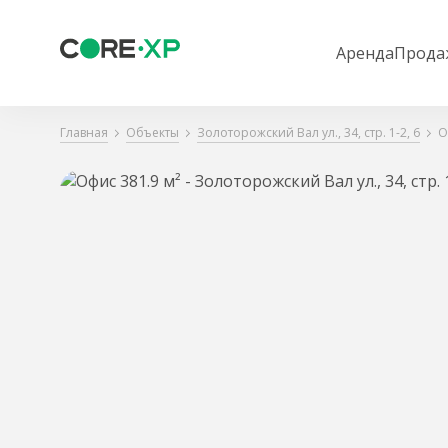
Аренда
Прода
Главная
Объекты
Золоторожский Вал ул., 34, стр. 1-2, 6
О