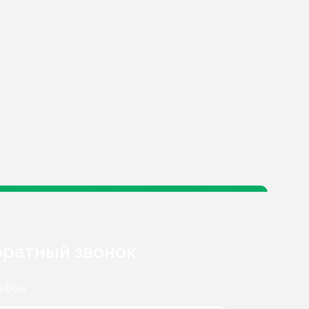
ратный звонок
ефон