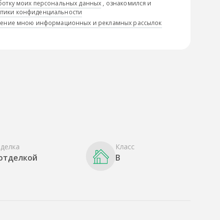
ботку моих персональных данных
, ознакомился и
тики конфиденциальности
учение мною информационных и рекламных рассылок
делка
Класс
 отделкой
B