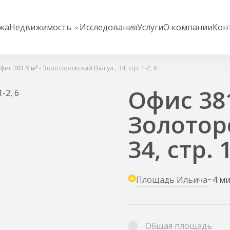
жа
Недвижимость
Исследования
Услуги
О компании
Кон
фис 381.9 м² - Золоторожский Вал ул., 34, стр. 1-2, 6
Офис 381
Золотор
34, стр. 1
Площадь Ильича
~4 м
Общая площадь