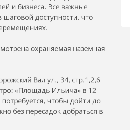
ей и бизнеса. Все важные
 шаговой доступности, что
перемещениях.
смотрена охраняемая наземная
ожский Вал ул., 34, стр.1,2,6
тро: «Площадь Ильича» в 12
 потребуется, чтобы дойти до
жно без пересадок добраться в