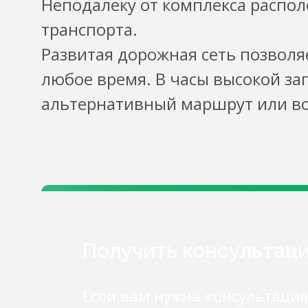
Неподалеку от комплекса распо
транспорта.
Развитая дорожная сеть позволя
любое время. В часы высокой за
альтернативный маршрут или во
Получить консультац
Если вам нужна консультация