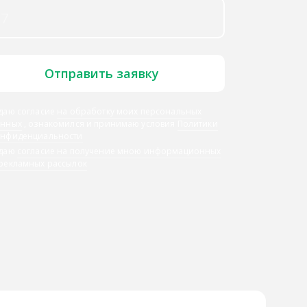
Отправить заявку
даю согласие
на обработку моих персональных
анных
, ознакомился и принимаю условия
Политики
онфиденциальности
 даю
согласие на получение мною информационных
 рекламных рассылок