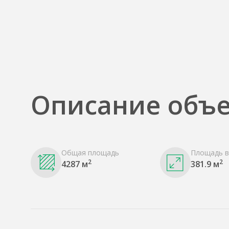
Описание объе
Общая площадь
Площадь в
2
2
4287 м
381.9 м