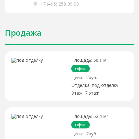
+7 (495) 258 39 90
Продажа
2
50.1 м
офис
-2руб.
под отделку
7 этаж
2
52.4 м
офис
-2руб.