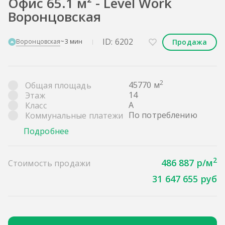
Офис 65.1 м² - Level Work
Воронцовская
ID: 6202
Продажа
Воронцовская
~3 мин
2
45770 м
Общая площадь
14
Этаж
A
Класс
По потреблению
Коммунальные платежи
Подробнее
2
486 887 р/м
Стоимость продажи
31 647 655 руб