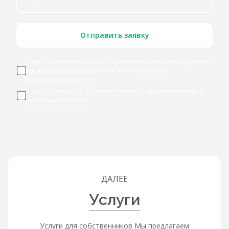
Отправить заявку
Я даю согласие
на обработку моих персональных данных
,
ознакомился и принимаю условия
Политики
конфиденциальности
Я даю
согласие на получение мною информационных и
рекламных рассылок
ДАЛЕЕ
Услуги
Услуги для собственников Мы предлагаем