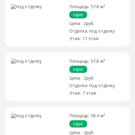
2
57.8 м
офис
-2руб.
под отделку
11 этаж
2
57.8 м
офис
-2руб.
под отделку
7 этаж
2
58.4 м
офис
-2руб.