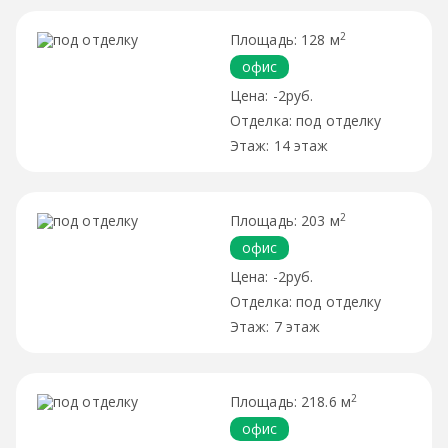
2
128 м
офис
-2руб.
под отделку
14 этаж
2
203 м
офис
-2руб.
под отделку
7 этаж
2
218.6 м
офис