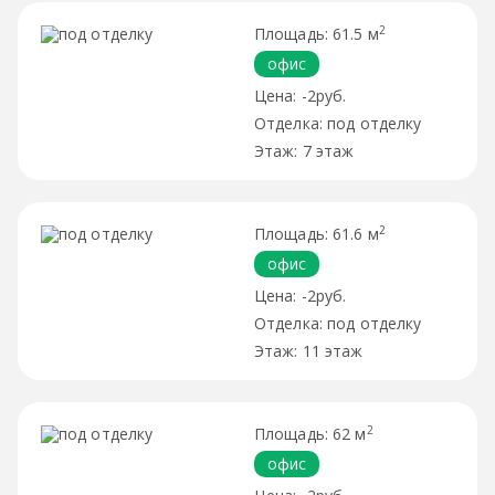
2
61.5 м
офис
-2руб.
под отделку
7 этаж
2
61.6 м
офис
-2руб.
под отделку
11 этаж
2
62 м
офис