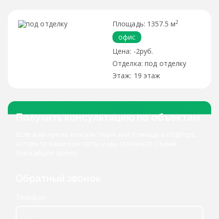
2
1357.5 м
офис
-2руб.
под отделку
19 этаж
Получить консультацию по объектам
Если вам нужна консультация или помощь в подборе,
оставьте ваши контакты и мы свяжемся с вами
ближайшее время
Обратный звонок
Телефон