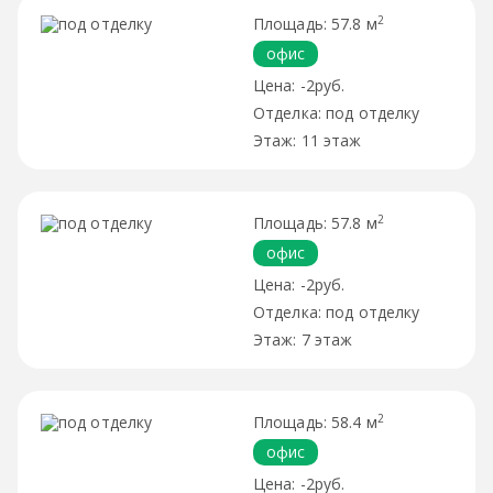
2
57.8 м
офис
-2руб.
под отделку
11 этаж
2
57.8 м
офис
-2руб.
под отделку
7 этаж
2
58.4 м
офис
-2руб.