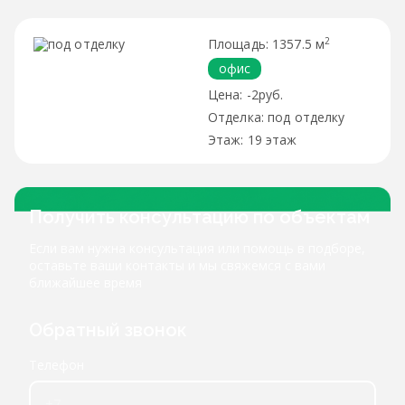
2
1357.5 м
офис
-2руб.
под отделку
19 этаж
Получить консультацию по объектам
Если вам нужна консультация или помощь в подборе,
оставьте ваши контакты и мы свяжемся с вами
ближайшее время
Обратный звонок
Телефон