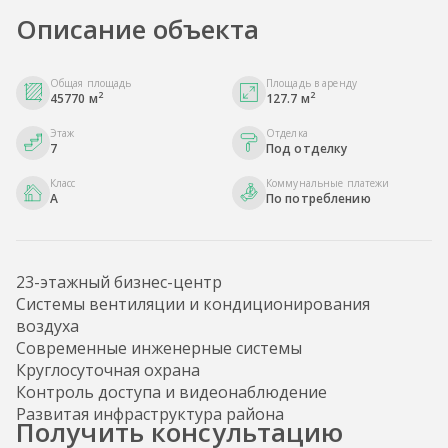
Описание объекта
Общая площадь
Площадь в аренду
2
2
45770 м
127.7 м
Этаж
Отделка
7
Под отделку
Класс
Коммунальные платежи
A
По потреблению
23-этажный бизнес-центр
Системы вентиляции и кондиционирования
воздуха
Современные инженерные системы
Круглосуточная охрана
Контроль доступа и видеонаблюдение
Развитая инфраструктура района
Получить консультацию