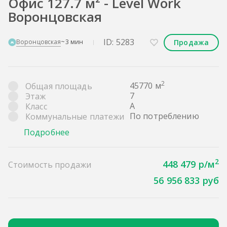
Офис 127.7 м² - Level Work
Воронцовская
ID: 5283
Продажа
Воронцовская
~3 мин
2
45770 м
Общая площадь
7
Этаж
A
Класс
По потреблению
Коммунальные платежи
Подробнее
2
448 479 р/м
Стоимость продажи
56 956 833 руб