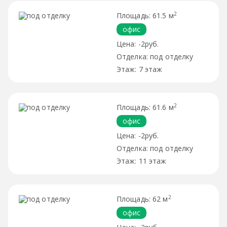
2
61.5 м
офис
-2руб.
под отделку
7 этаж
2
61.6 м
офис
-2руб.
под отделку
11 этаж
2
62 м
офис