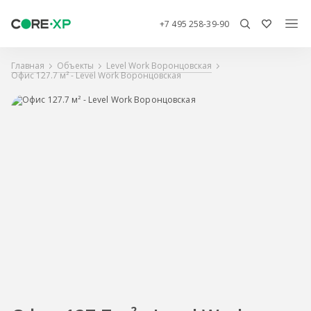
+7 495 258-39-90
Главная
Объекты
Level Work Воронцовская
Офис 127.7 м² - Level Work Воронцовская