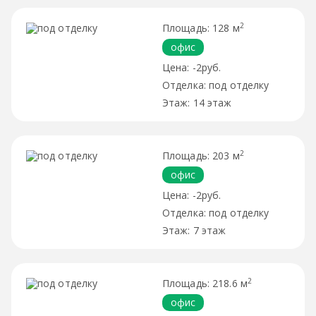
2
128 м
офис
-2руб.
под отделку
14 этаж
2
203 м
офис
-2руб.
под отделку
7 этаж
2
218.6 м
офис