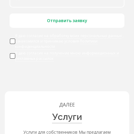
Отправить заявку
Я даю согласие
на обработку моих персональных данных
,
ознакомился и принимаю условия
Политики
конфиденциальности
Я даю
согласие на получение мною информационных и
рекламных рассылок
ДАЛЕЕ
Услуги
Услуги для собственников Мы предлагаем