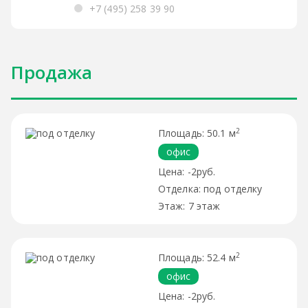
+7 (495) 258 39 90
Продажа
2
50.1 м
офис
-2руб.
под отделку
7 этаж
2
52.4 м
офис
-2руб.