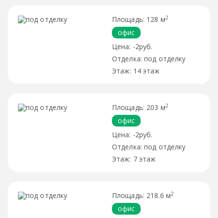
2
128 м
офис
-2руб.
под отделку
14 этаж
2
203 м
офис
-2руб.
под отделку
7 этаж
2
218.6 м
офис