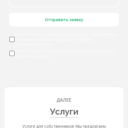
Отправить заявку
Я даю согласие
на обработку моих персональных данных
,
ознакомился и принимаю условия
Политики
конфиденциальности
Я даю
согласие на получение мною информационных и
рекламных рассылок
ДАЛЕЕ
Услуги
Услуги для собственников Мы предлагаем