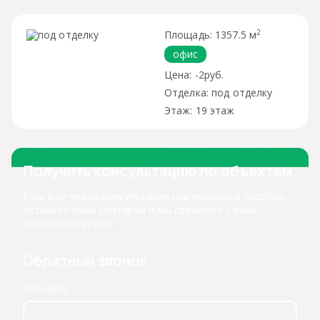
2
1357.5 м
офис
-2руб.
под отделку
19 этаж
Получить консультацию по объектам
Если вам нужна консультация или помощь в подборе,
оставьте ваши контакты и мы свяжемся с вами
ближайшее время
Обратный звонок
Телефон