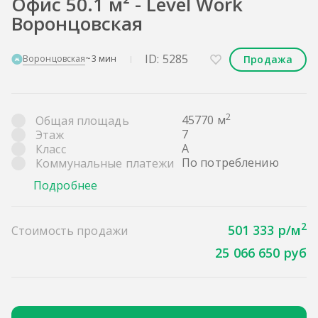
Офис 50.1 м² - Level Work
Воронцовская
ID: 5285
Продажа
Воронцовская
~3 мин
2
45770 м
Общая площадь
7
Этаж
A
Класс
По потреблению
Коммунальные платежи
Подробнее
2
501 333 р/м
Стоимость продажи
25 066 650 руб