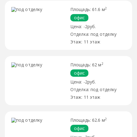
2
61.6 м
офис
-2руб.
под отделку
11 этаж
2
62 м
офис
-2руб.
под отделку
11 этаж
2
62.6 м
офис