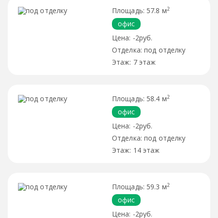
2
57.8 м
офис
-2руб.
под отделку
7 этаж
2
58.4 м
офис
-2руб.
под отделку
14 этаж
2
59.3 м
офис
-2руб.