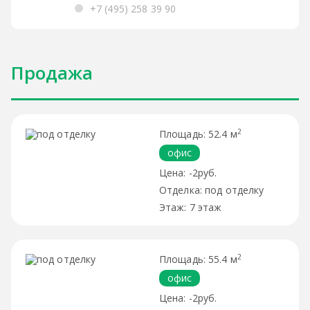
+7 (495) 258 39 90
Продажа
2
52.4 м
офис
-2руб.
под отделку
7 этаж
2
55.4 м
офис
-2руб.