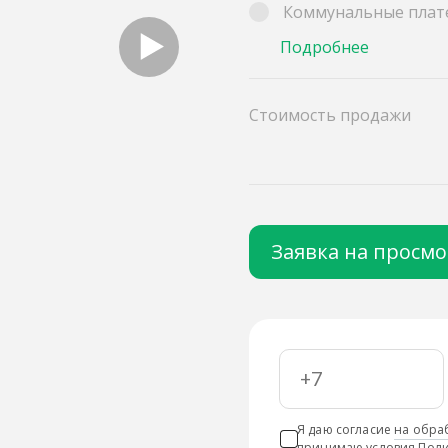
Коммунальные плат
Подробнее
Стоимость продажи
Заявка на просм
Я даю согласие
на обра
принимаю условия
Поли