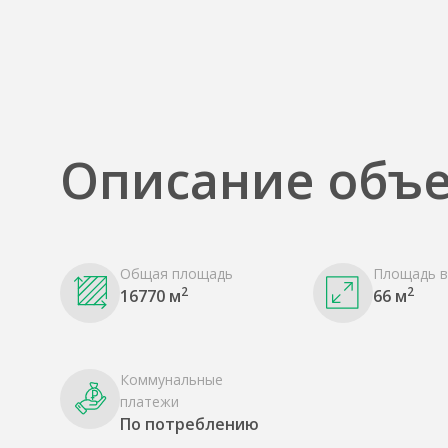
Описание объе
Общая площадь
Площадь в
2
2
16770 м
66 м
Коммунальные
платежи
По потреблению