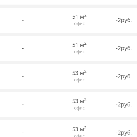
2
51 м
-
-2руб.
офис
2
51 м
-
-2руб.
офис
2
53 м
-
-2руб.
офис
2
53 м
-
-2руб.
офис
2
53 м
-
-2руб.
офис