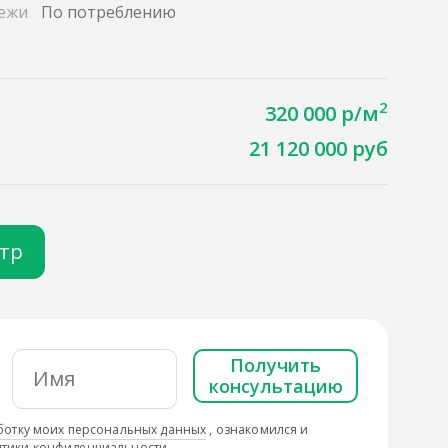
ежи
По потреблению
2
320 000 р/м
21 120 000 руб
отр
Получить
консультацию
ботку моих персональных данных
, ознакомился и
тики конфиденциальности