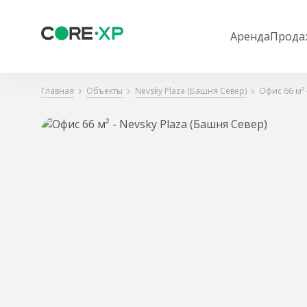
Аренда
Прода
Главная
Объекты
Nevsky Plaza (Башня Север)
Офис 66 м² 