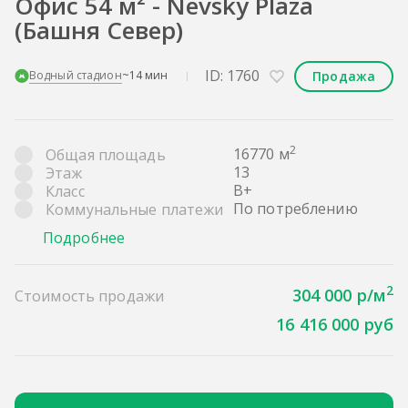
Офис 54 м² - Nevsky Plaza
(Башня Север)
ID: 1760
Продажа
Водный стадион
~14 мин
2
16770 м
Общая площадь
13
Этаж
B+
Класс
По потреблению
Коммунальные платежи
Подробнее
2
304 000 р/м
Стоимость продажи
16 416 000 руб