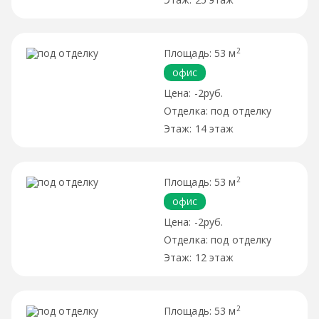
2
53 м
офис
-2руб.
под отделку
14 этаж
2
53 м
офис
-2руб.
под отделку
12 этаж
2
53 м