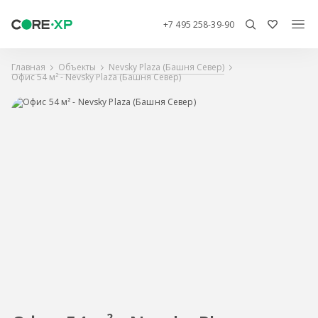
+7 495 258-39-90
Главная
Объекты
Nevsky Plaza (Башня Север)
Офис 54 м² - Nevsky Plaza (Башня Север)