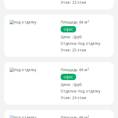
23 этаж
2
66 м
офис
-2руб.
под отделку
25 этаж
2
66 м
офис
-2руб.
под отделку
24 этаж
2
66 м