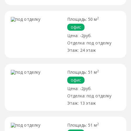
2
50 м
офис
-2руб.
под отделку
24 этаж
2
51 м
офис
-2руб.
под отделку
13 этаж
2
51 м