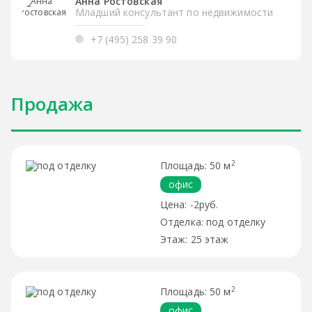
Анна Ростовская
Младший консультант по недвижимости
+7 (495) 258 39 90
Продажа
2
50 м
офис
-2руб.
под отделку
25 этаж
2
50 м
офис