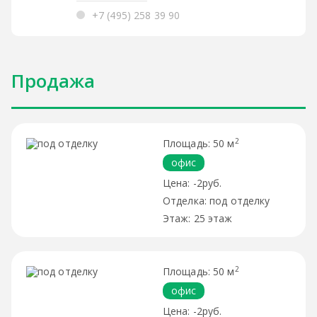
+7 (495) 258 39 90
Продажа
2
50 м
офис
-2руб.
под отделку
25 этаж
2
50 м
офис
-2руб.