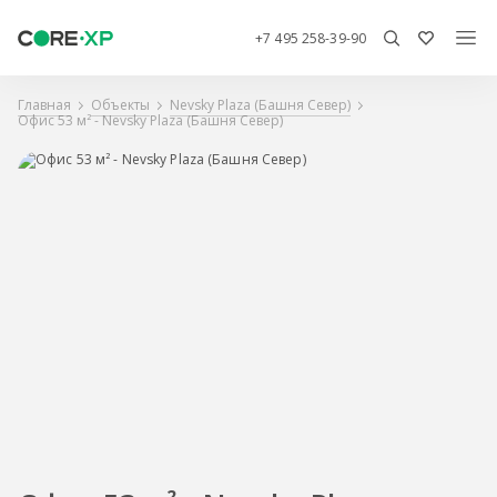
+7 495 258-39-90
Главная
Объекты
Nevsky Plaza (Башня Север)
Офис 53 м² - Nevsky Plaza (Башня Север)