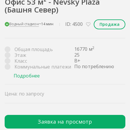
Офис 53 м² - Nevsky Plaza
(Башня Север)
ID: 4500
Продажа
Водный стадион
~14 мин
2
16770 м
Общая площадь
25
Этаж
B+
Класс
По потреблению
Коммунальные платежи
Подробнее
Цена: по запросу
Заявка на просмотр