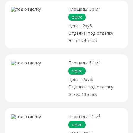
2
50 м
офис
-2руб.
под отделку
24 этаж
2
51 м
офис
-2руб.
под отделку
13 этаж
2
51 м
офис