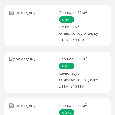
2
66 м
офис
-2руб.
под отделку
25 этаж
2
66 м
офис
-2руб.
под отделку
24 этаж
2
66 м
офис