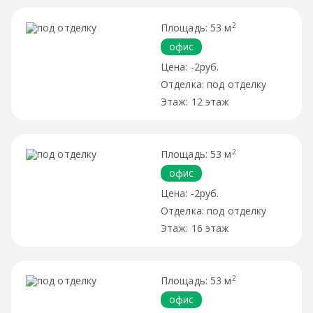
2
53 м
офис
-2руб.
под отделку
12 этаж
2
53 м
офис
-2руб.
под отделку
16 этаж
2
53 м
офис