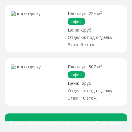
2
229 м
офис
-2руб.
под отделку
6 этаж
2
507 м
офис
-2руб.
под отделку
10 этаж
Получить консультацию по объектам