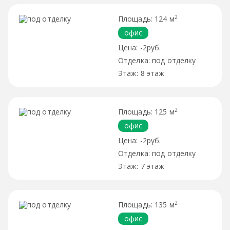
2
124 м
офис
-2руб.
под отделку
8 этаж
2
125 м
офис
-2руб.
под отделку
7 этаж
2
135 м
офис