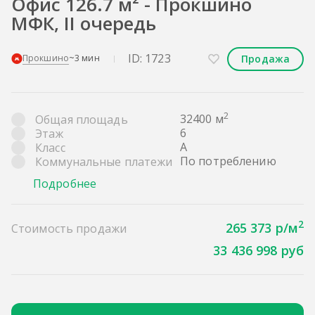
Офис 126.7 м² - Прокшино
МФК, II очередь
ID: 1723
Продажа
Прокшино
~3 мин
2
32400 м
Общая площадь
6
Этаж
A
Класс
По потреблению
Коммунальные платежи
Подробнее
2
265 373 р/м
Стоимость продажи
33 436 998 руб