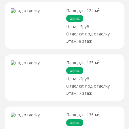
2
124 м
офис
-2руб.
под отделку
8 этаж
2
125 м
офис
-2руб.
под отделку
7 этаж
2
135 м
офис