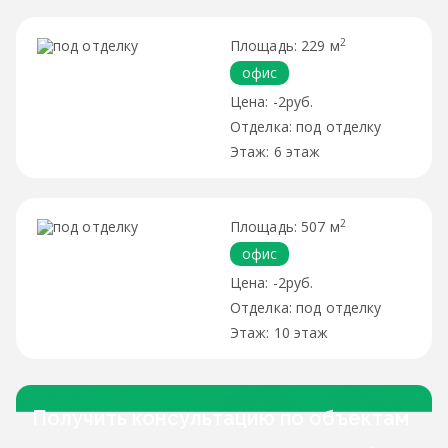
2
229 м
офис
-2руб.
под отделку
6 этаж
2
507 м
офис
-2руб.
под отделку
10 этаж
Получить консультацию по объектам