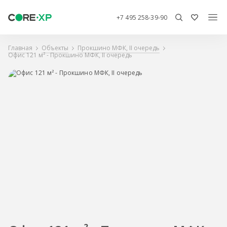
+7 495 258-39-90
Главная
Объекты
Прокшино МФК, II очередь
Офис 121 м² - Прокшино МФК, II очередь