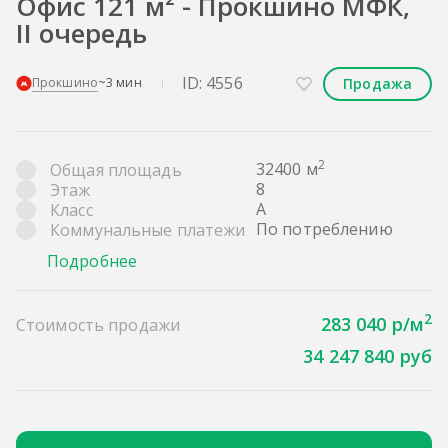
Офис 121 м² - Прокшино МФК,
II очередь
ID: 4556
Продажа
Прокшино
~3 мин
2
32400 м
Общая площадь
8
Этаж
A
Класс
По потреблению
Коммунальные платежи
Подробнее
2
283 040 р/м
Стоимость продажи
34 247 840 руб