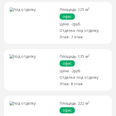
2
125 м
офис
-2руб.
под отделку
7 этаж
2
135 м
офис
-2руб.
под отделку
8 этаж
2
222 м
офис