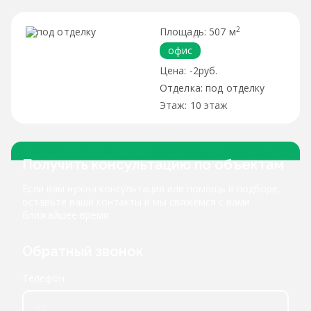
2
507 м
офис
-2руб.
под отделку
10 этаж
Получить консультацию по объектам
Если вам нужна консультация или помощь в подборе,
оставьте ваши контакты и мы свяжемся с вами
ближайшее время
Обратный звонок
Телефон