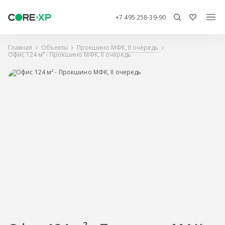
+7 495 258-39-90
Главная
Объекты
Прокшино МФК, II очередь
Офис 124 м² - Прокшино МФК, II очередь