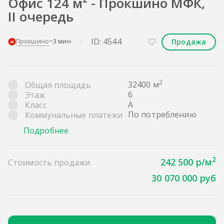
Офис 124 м² - Прокшино МФК,
II очередь
ID: 4544
Продажа
Прокшино
~3 мин
2
32400 м
Общая площадь
6
Этаж
A
Класс
По потреблению
Коммунальные платежи
Подробнее
2
242 500 р/м
Стоимость продажи
30 070 000 руб