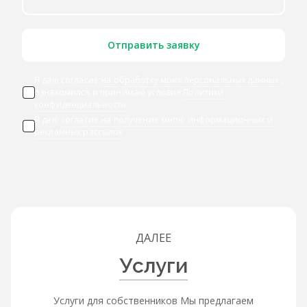
Отправить заявку
Я даю согласие
на обработку моих персональных данных
,
ознакомился и принимаю условия
Политики
конфиденциальности
Я даю
согласие на получение мною информационных и
рекламных рассылок
ДАЛЕЕ
Услуги
Услуги для собственников Мы предлагаем