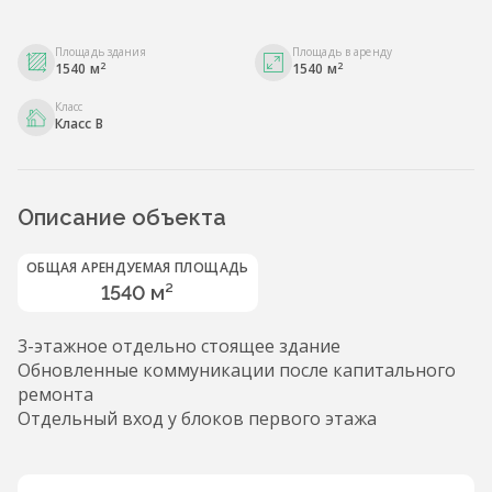
Площадь здания
Площадь в аренду
2
2
1540 м
1540 м
Класс
Класс B
Описание объекта
ОБЩАЯ АРЕНДУЕМАЯ ПЛОЩАДЬ
1540 м²
3-этажное отдельно стоящее здание
Обновленные коммуникации после капитального
ремонта
Отдельный вход у блоков первого этажа