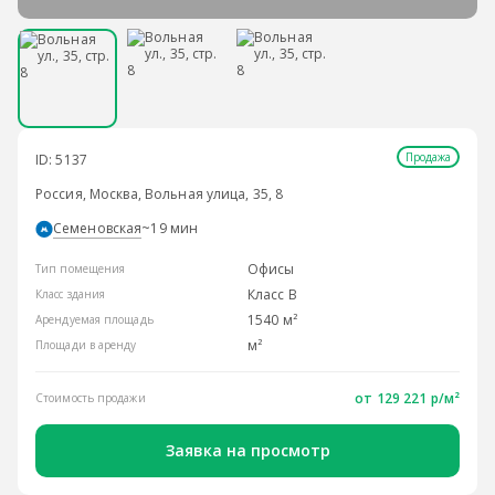
Продажа
ID: 5137
Россия, Москва, Вольная улица, 35, 8
Семеновская
~19 мин
Офисы
Тип помещения
Класс B
Класс здания
1540 м²
Арендуемая площадь
м²
Площади в аренду
от 129 221 р/м²
Стоимость продажи
Заявка на просмотр