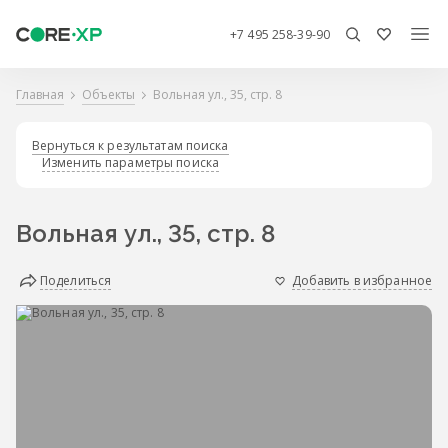
+7 495 258-39-90
Главная
Объекты
Вольная ул., 35, стр. 8
Вернуться к результатам поиска
Изменить параметры поиска
Вольная ул., 35, стр. 8
Поделиться
Добавить в избранное