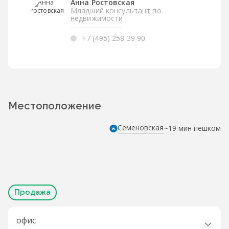
Анна Ростовская
Младший консультант по
недвижимости
+7 (495) 258 39 90
Местоположение
Семеновская
~19 мин пешком
Продажа
офис