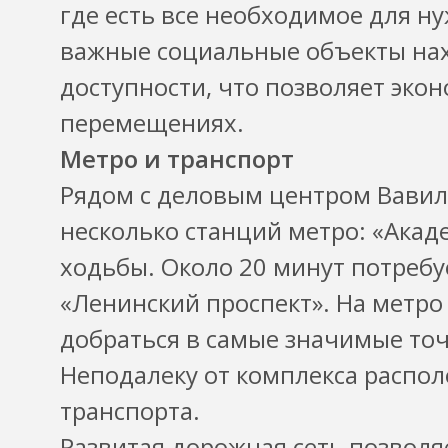
где есть все необходимое для ну
важные социальные объекты нах
доступности, что позволяет эко
перемещениях.
Метро и транспорт
Рядом с деловым центром Вавил
несколько станций метро: «Акад
ходьбы. Около 20 минут потребу
«Ленинский проспект». На метро
добраться в самые значимые точ
Неподалеку от комплекса распо
транспорта.
Развитая дорожная сеть позволя