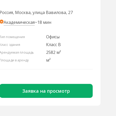
Россия, Москва, улица Вавилова, 27
Академическая
~18 мин
Офисы
Тип помещения
Класс B
Класс здания
2582 м²
Арендуемая площадь
м²
Площади в аренду
Заявка на просмотр