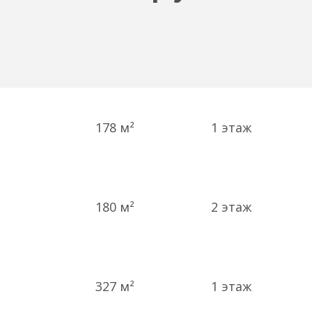
178 м²
1
этаж
180 м²
2
этаж
327 м²
1
этаж