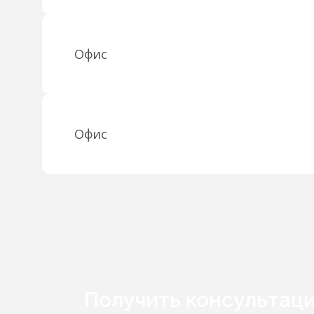
Офис
Офис
Получить консультац