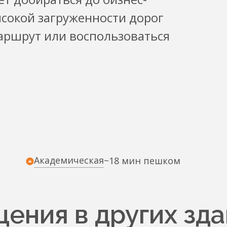
ысокой загруженности дорог
аршрут или воспользоваться
Академическая
~18 мин пешком
ения в других зда