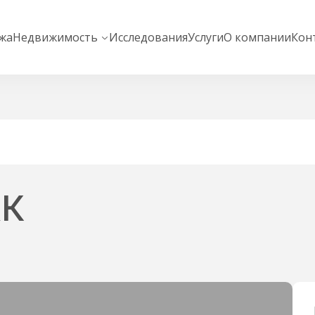
жа
Недвижимость
Исследования
Услуги
О компании
Кон
ЖК