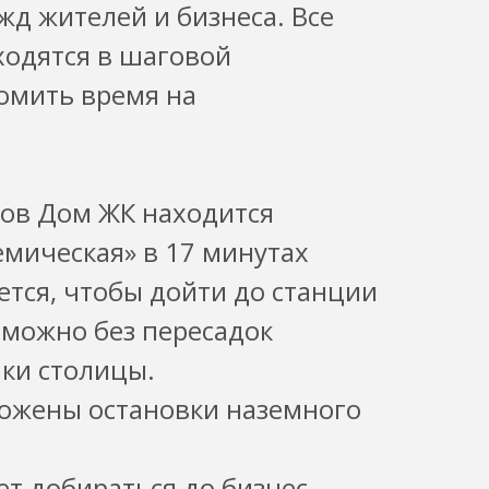
жд жителей и бизнеса. Все
одятся в шаговой
номить время на
ов Дом ЖК находится
емическая» в 17 минутах
ется, чтобы дойти до станции
 можно без пересадок
ки столицы.
ложены остановки наземного
ет добираться до бизнес-