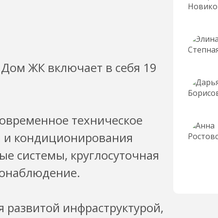
Дом ЖК включает в себя 19
современное техническое
и и кондиционирования
ые системы, круглосуточная
еонаблюдение.
 развитой инфраструктурой,