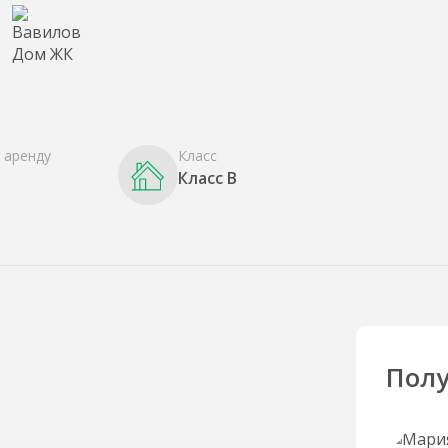
 аренду
Класс
Класс B
Полу