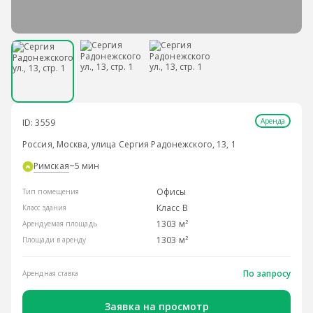
Аренда
ID: 3559
Россия, Москва, улица Сергия Радонежского, 13, 1
Римская
~5 мин
Офисы
Тип помещения
Класс B
Класс здания
1303 м²
Арендуемая площадь
1303 м²
Площади в аренду
По запросу
Арендная ставка
Заявка на просмотр