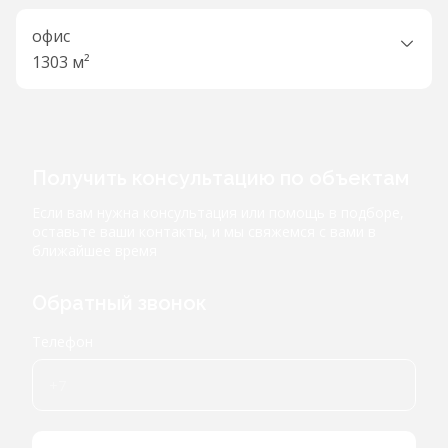
офис
1303 м²
Получить консультацию по объектам
Если вам нужна консультация или помощь в подборе,
оставьте ваши контакты, и мы свяжемся с вами в
ближайшее время
Обратный звонок
Телефон