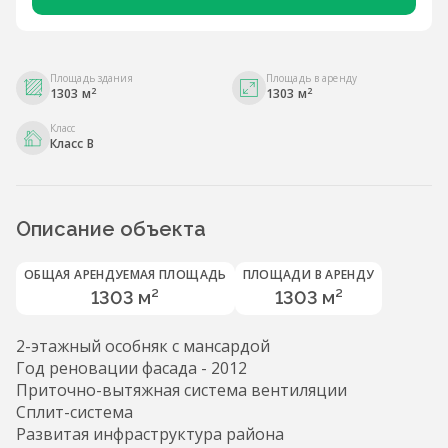
Площадь здания
Площадь в аренду
2
2
1303 м
1303 м
Класс
Класс B
Описание объекта
ОБЩАЯ АРЕНДУЕМАЯ ПЛОЩАДЬ
ПЛОЩАДИ В АРЕНДУ
1303 м²
1303 м²
2-этажный особняк с мансардой
Год реновации фасада - 2012
Приточно-вытяжная система вентиляции
Сплит-система
Развитая инфраструктура района