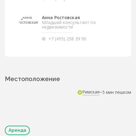
Анна Ростовская
Младший консультант по
недвижимости
+7 (495) 258 39 90
Местоположение
Римская
~5 мин пешком
Аренда