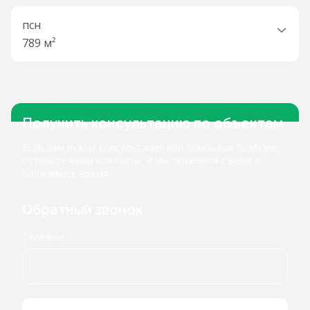
псн
789 м²
Получить консультацию по объектам
Если вам нужна консультация или помощь в подборе,
оставьте ваши контакты, и мы свяжемся с вами в
ближайшее время
Обратный звонок
Телефон