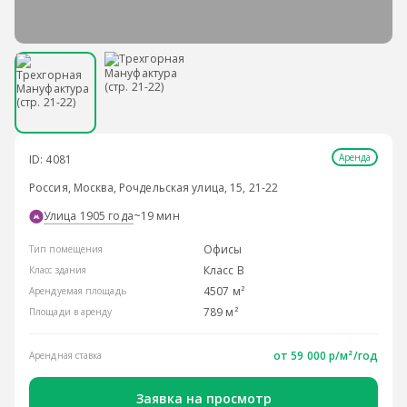
Аренда
ID: 4081
Россия, Москва, Рочдельская улица, 15, 21-22
Улица 1905 года
~19 мин
Офисы
Тип помещения
Класс B
Класс здания
4507 м²
Арендуемая площадь
789 м²
Площади в аренду
от
59 000 р/м²
/год
Арендная ставка
Заявка на просмотр