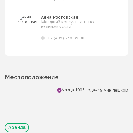
Анна Ростовская
Младший консультант по
недвижимости
+7 (495) 258 39 90
Местоположение
Улица 1905 года
~19 мин пешком
Аренда