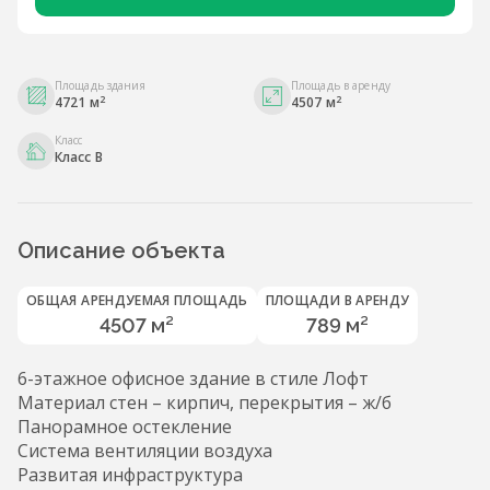
Площадь здания
Площадь в аренду
2
2
4721 м
4507 м
Класс
Класс B
Описание объекта
ОБЩАЯ АРЕНДУЕМАЯ ПЛОЩАДЬ
ПЛОЩАДИ В АРЕНДУ
4507 м²
789 м²
6-этажное офисное здание в стиле Лофт
Материал стен – кирпич, перекрытия – ж/б
Панорамное остекление
Система вентиляции воздуха
Развитая инфраструктура