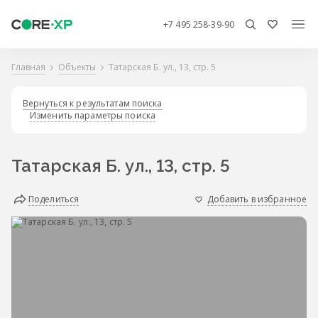
+7 495 258-39-90
Главная
Объекты
Татарская Б. ул., 13, стр. 5
Вернуться к результатам поиска
Изменить параметры поиска
Татарская Б. ул., 13, стр. 5
Поделиться
Добавить в избранное