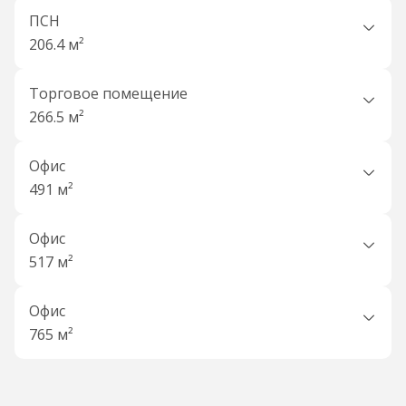
ПСН
206.4 м²
Торговое помещение
266.5 м²
Офис
491 м²
Офис
517 м²
Офис
765 м²