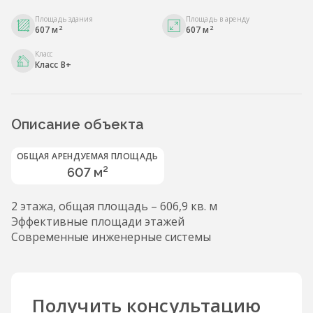
Площадь здания
Площадь в аренду
2
2
607 м
607 м
Класс
Класс B+
Описание объекта
ОБЩАЯ АРЕНДУЕМАЯ ПЛОЩАДЬ
607 м²
2 этажа, общая площадь – 606,9 кв. м
Эффективные площади этажей
Современные инженерные системы
Получить консультацию