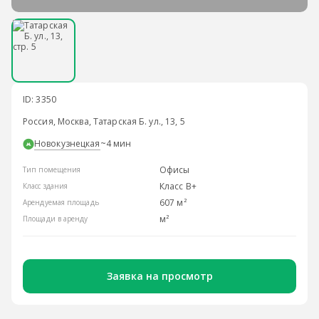
ID: 3350
Россия, Москва, Татарская Б. ул., 13, 5
Новокузнецкая
~4 мин
Офисы
Тип помещения
Класс B+
Класс здания
607 м²
Арендуемая площадь
м²
Площади в аренду
Заявка на просмотр