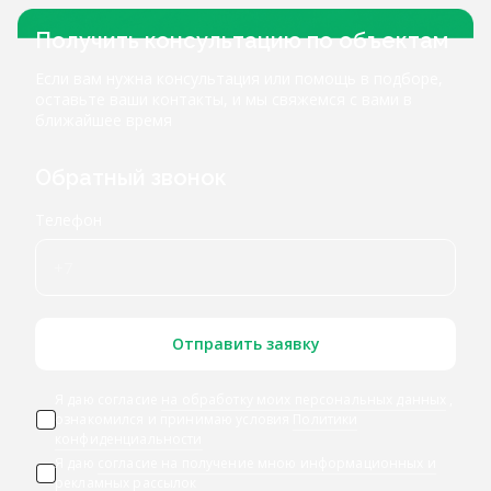
Получить консультацию по объектам
Если вам нужна консультация или помощь в подборе,
оставьте ваши контакты, и мы свяжемся с вами в
ближайшее время
Обратный звонок
Телефон
Отправить заявку
Я даю согласие
на обработку моих персональных данных
,
ознакомился и принимаю условия
Политики
конфиденциальности
Я даю
согласие на получение мною информационных и
рекламных рассылок