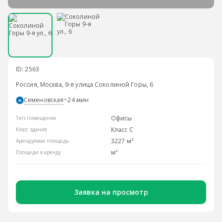
ID: 2563
Россия, Москва, 9-я улица Соколиной Горы, 6
Семеновская
~24 мин
Офисы
Тип помещения
Класс С
Класс здания
3227 м²
Арендуемая площадь
м²
Площади в аренду
Заявка на просмотр