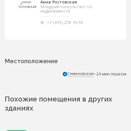
Анна Ростовская
Младший консультант по
недвижимости
+7 (495) 258 39 90
Местоположение
Семеновская
~24 мин пешком
Похожие помещения в других
зданиях