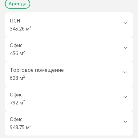
Аренда
ПСН
345.26 м²
Офис
456 м²
Торговое помещение
628 м²
Офис
792 м²
Офис
948.75 м²