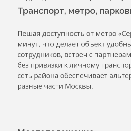
Транспорт, метро, парков
Пешая доступность от метро «Се
минут, что делает объект удоб
сотрудников, встреч с партнера
без привязки к личному транспо
сеть района обеспечивает альт
разные части Москвы.