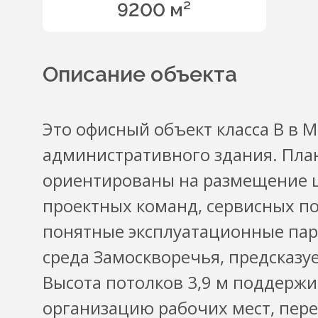
9200 м²
Описание объекта
Это офисный объект класса B в М
административного здания. Пл
ориентированы на размещение ш
проектных команд, сервисных п
понятные эксплуатационные пар
среда Замоскворечья, предсказу
Высота потолков 3,9 м поддерж
организацию рабочих мест, пере