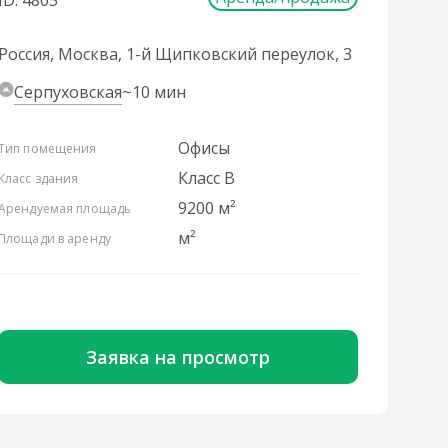
ID: 4805
Россия, Москва, 1-й Щипковский переулок, 3
Серпуховская
~10 мин
Офисы
Тип помещения
Класс B
Класс здания
9200 м²
Арендуемая площадь
м²
Площади в аренду
Заявка на просмотр