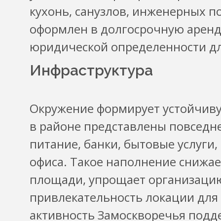
кухонь, санузлов, инженерных 
оформлен в долгосрочную аренду
юридической определенности дл
Инфраструктура
Окружение формирует устойчиву
в районе представлены повседн
питание, банки, бытовые услуги,
офиса. Такое наполнение снижае
площади, упрощает организацию
привлекательность локации для
активность Замоскворечья подд