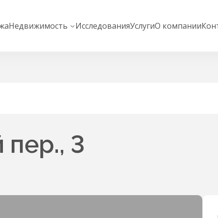
жа
Недвижимость
Исследования
Услуги
О компании
Кон
пер., 3