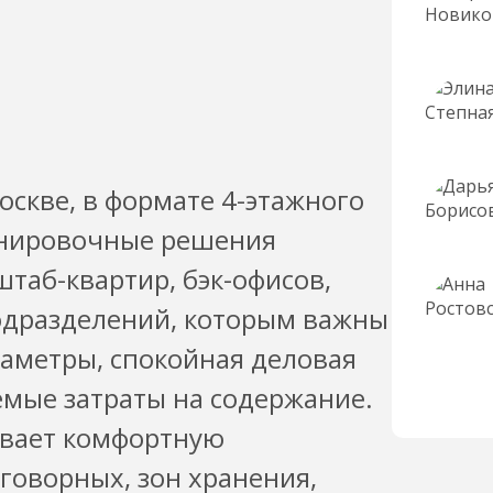
оскве, в формате 4-этажного
анировочные решения
таб-квартир, бэк-офисов,
одразделений, которым важны
аметры, спокойная деловая
емые затраты на содержание.
ивает комфортную
говорных, зон хранения,