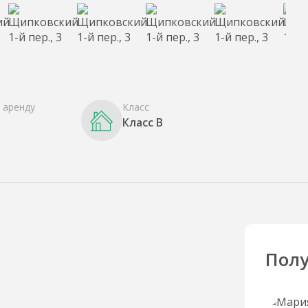
 аренду
Класс
Класс B
Полу