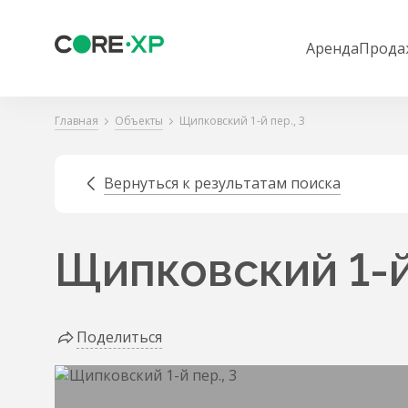
Аренда
Прода
Главная
Объекты
Щипковский 1-й пер., 3
Вернуться к результатам поиска
Щипковский 1-й 
Поделиться