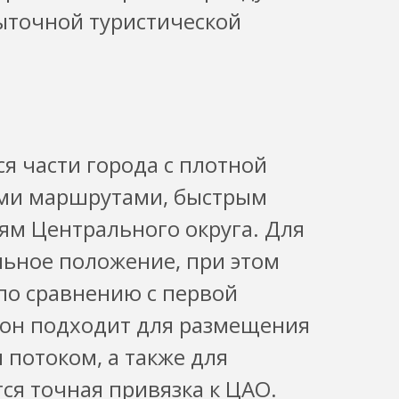
ыточной туристической
я части города с плотной
ими маршрутами, быстрым
ям Центрального округа. Для
льное положение, при этом
по сравнению с первой
йон подходит для размещения
 потоком, а также для
ся точная привязка к ЦАО.