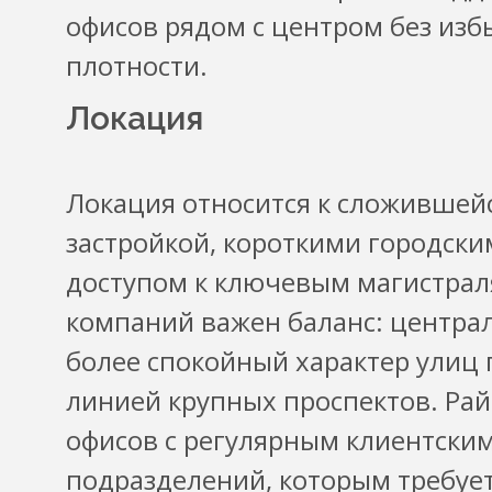
офисов рядом с центром без изб
плотности.
Локация
Локация относится к сложившейс
застройкой, короткими городск
доступом к ключевым магистрал
компаний важен баланс: центра
более спокойный характер улиц 
линией крупных проспектов. Ра
офисов с регулярным клиентским
подразделений, которым требует