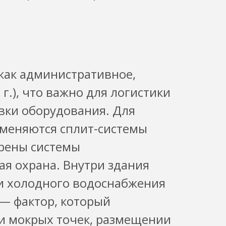
как административное,
г.), что важно для логистики
авки оборудования. Для
меняются сплит-системы
рены системы
я охрана. Внутри здания
и холодного водоснабжения
 — фактор, который
и мокрых точек, размещении