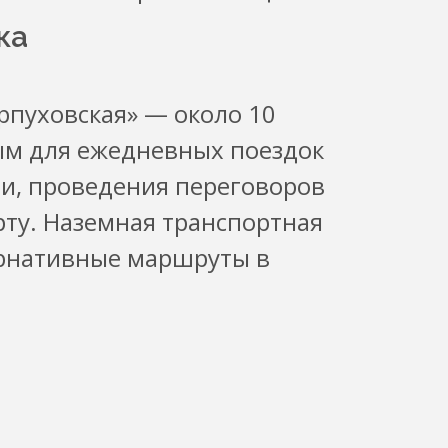
ка
рпуховская» — около 10
ным для ежедневных поездок
ми, проведения переговоров
рту. Наземная транспортная
ернативные маршруты в